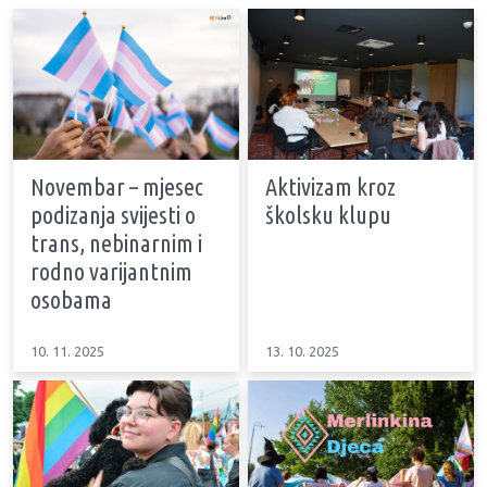
Novembar – mjesec
Aktivizam kroz
podizanja svijesti o
školsku klupu
trans, nebinarnim i
rodno varijantnim
osobama
10. 11. 2025
13. 10. 2025