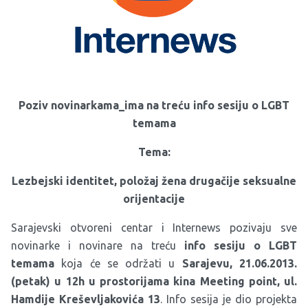
Poziv novinarkama_ima na treću info sesiju o LGBT
temama
Tema:
Lezbejski identitet, položaj žena drugačije seksualne
orijentacije
Sarajevski otvoreni centar i Internews pozivaju sve
novinarke i novinare na treću
info sesiju o LGBT
temama
koja će se održati u
Sarajevu, 21.06.2013.
(petak) u 12h u prostorijama kina Meeting point, ul.
Hamdije Kreševljakovića 13
. Info sesija je dio projekta