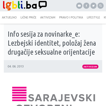
AKTUELNO
LIČNE PRIČE
AKTIVIZAM
PRAVO I POLITIKA
LIFESTYLE
K
Info sesija za novinarke_e:
Lezbejski identitet, položaj žena
drugačije seksualne orijentacije
04. 06. 2013
AKTIVIZAM