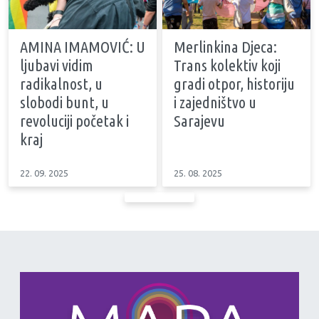
AMINA IMAMOVIĆ: U
Merlinkina Djeca:
ljubavi vidim
Trans kolektiv koji
radikalnost, u
gradi otpor, historiju
slobodi bunt, u
i zajedništvo u
revoluciji početak i
Sarajevu
kraj
22. 09. 2025
25. 08. 2025