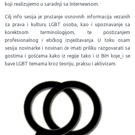
koji realizujemo u saradnji sa Internewsom.
Cilj info sesija je pružanje osnovnih informacija vezanih
za prava i kulturu LGBT osoba, kao i upoznavanje sa
korektnom terminologijom, te postizanjem
profesionalnog i etičkog izvještavanja. U toku osam
sesija novinarke i novinari će imati priliku razgovarati sa
gostima i gošćama kako iz regije tako i iz BiH koje_i se
bave LGBT temama kroz teoriju, praksu i aktivizam.