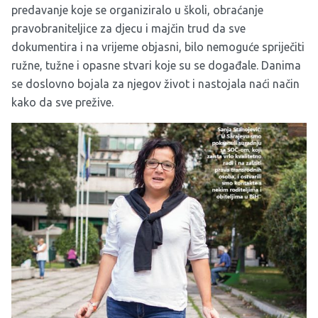
predavanje koje se organiziralo u školi, obraćanje
pravobraniteljice za djecu i majčin trud da sve
dokumentira i na vrijeme objasni, bilo nemoguće spriječiti
ružne, tužne i opasne stvari koje su se događale. Danima
se doslovno bojala za njegov život i nastojala naći način
kako da sve prežive.