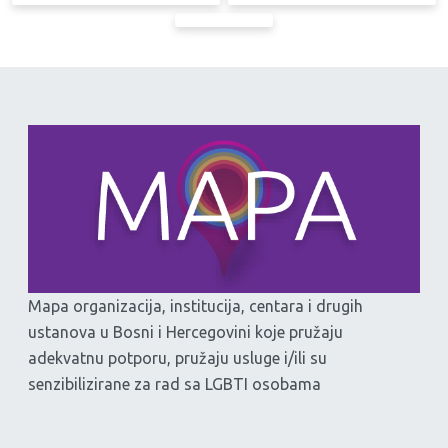
Mapa organizacija, institucija, centara i drugih
ustanova u Bosni i Hercegovini koje pružaju
adekvatnu potporu, pružaju usluge i/ili su
senzibilizirane za rad sa LGBTI osobama