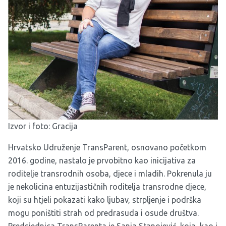
Izvor i foto: Gracija
Hrvatsko
Udruženje TransParent
, osnovano početkom
2016. godine, nastalo je prvobitno kao inicijativa za
roditelje transrodnih osoba, djece i mladih. Pokrenula ju
je nekolicina entuzijastičnih roditelja transrodne djece,
koji su htjeli pokazati kako ljubav, strpljenje i podrška
mogu poništiti strah od predrasuda i osude društva.