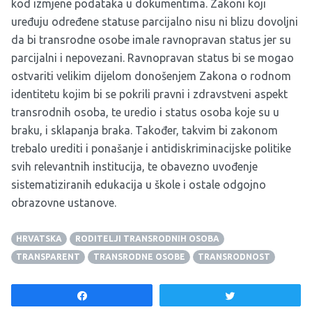
kod izmjene podataka u dokumentima. Zakoni koji
uređuju određene statuse parcijalno nisu ni blizu dovoljni
da bi transrodne osobe imale ravnopravan status jer su
parcijalni i nepovezani. Ravnopravan status bi se mogao
ostvariti velikim dijelom donošenjem Zakona o rodnom
identitetu kojim bi se pokrili pravni i zdravstveni aspekt
transrodnih osoba, te uredio i status osoba koje su u
braku, i sklapanja braka. Također, takvim bi zakonom
trebalo urediti i ponašanje i antidiskriminacijske politike
svih relevantnih institucija, te obavezno uvođenje
sistematiziranih edukacija u škole i ostale odgojno
obrazovne ustanove.
HRVATSKA
RODITELJI TRANSRODNIH OSOBA
TRANSPARENT
TRANSRODNE OSOBE
TRANSRODNOST
Share
Tweet