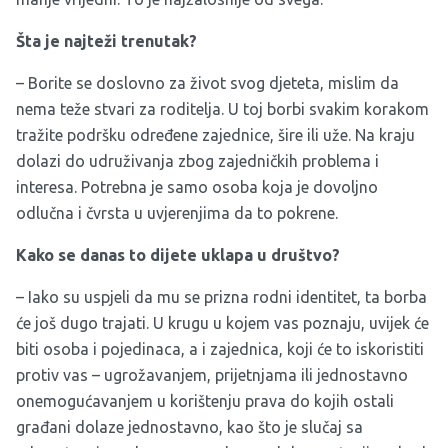
Šta je najteži trenutak?
– Borite se doslovno za život svog djeteta, mislim da
nema teže stvari za roditelja. U toj borbi svakim korakom
tražite podršku određene zajednice, šire ili uže. Na kraju
dolazi do udruživanja zbog zajedničkih problema i
interesa. Potrebna je samo osoba koja je dovoljno
odlučna i čvrsta u uvjerenjima da to pokrene.
Kako se danas to dijete uklapa u društvo?
– Iako su uspjeli da mu se prizna rodni identitet, ta borba
će još dugo trajati. U krugu u kojem vas poznaju, uvijek će
biti osoba i pojedinaca, a i zajednica, koji će to iskoristiti
protiv vas – ugrožavanjem, prijetnjama ili jednostavno
onemogućavanjem u korištenju prava do kojih ostali
građani dolaze jednostavno, kao što je slučaj sa