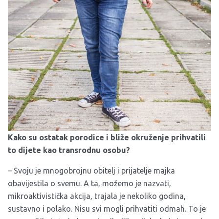
Kako su ostatak porodice i bliže okruženje prihvatili
to dijete kao transrodnu osobu?
– Svoju je mnogobrojnu obitelj i prijatelje majka
obavijestila o svemu. A ta, možemo je nazvati,
mikroaktivistička akcija, trajala je nekoliko godina,
sustavno i polako. Nisu svi mogli prihvatiti odmah. To je