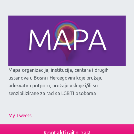
Mapa organizacija, institucija, centara i drugih
ustanova u Bosni i Hercegovini koje pružaju
adekvatnu potporu, pružaju usluge i/ili su
senzibilizirane za rad sa LGBTI osobama
My Tweets
Kontaktirajte nas!