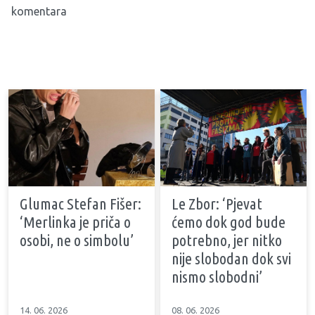
komentara
Glumac Stefan Fišer:
Le Zbor: ‘Pjevat
‘Merlinka je priča o
ćemo dok god bude
osobi, ne o simbolu’
potrebno, jer nitko
nije slobodan dok svi
nismo slobodni’
14. 06. 2026
08. 06. 2026