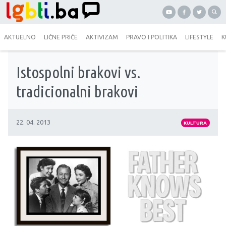
AKTUELNO
LIČNE PRIČE
AKTIVIZAM
PRAVO I POLITIKA
LIFESTYLE
K
Istospolni brakovi vs.
tradicionalni brakovi
22. 04. 2013
KULTURA