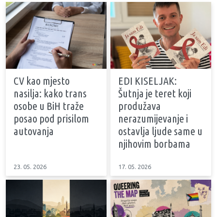
CV kao mjesto
EDI KISELJAK:
nasilja: kako trans
Šutnja je teret koji
osobe u BiH traže
produžava
posao pod prisilom
nerazumijevanje i
autovanja
ostavlja ljude same u
njihovim borbama
23. 05. 2026
17. 05. 2026