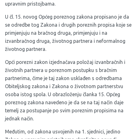
upravnim pristojbama.
U čl. 15. novog Općeg poreznog zakona propisano je da
se odredbe tog Zakona i drugih poreznih propisa koje se
primjenjuju na bračnog druga, primjenjuju i na
izvanbračnog druga, životnog partnera i neformalnog
životnog partnera.
Opći porezni zakon izjednačava položaj izvanbračnih i
životnih partnera u poreznom postupku s bračnim
partnerima, čime je taj zakon usklađen s odredbama
Obiteljskog zakona i Zakona o životnom partnerstvu
osoba istog spola. U obrazloženju članka 15. Općeg
poreznog zakona navedeno je da se na taj način daje
temelj za postupanje po svim poreznim propisima na
jednak način.
Međutim, od zakona usvojenih na 1. sjednici, jedino