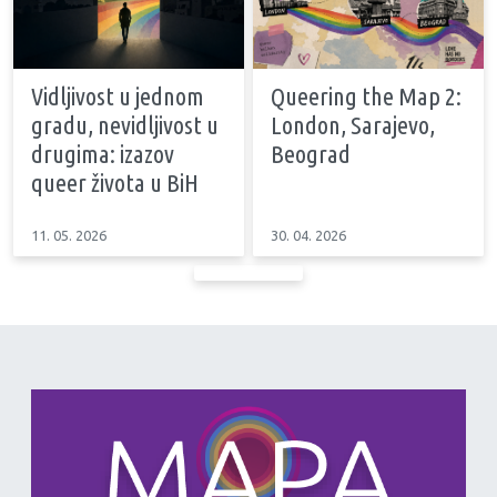
Vidljivost u jednom
Queering the Map 2:
gradu, nevidljivost u
London, Sarajevo,
drugima: izazov
Beograd
queer života u BiH
11. 05. 2026
30. 04. 2026