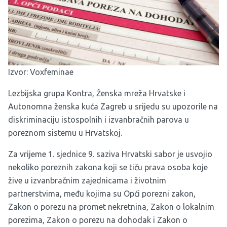
Izvor:
Voxfeminae
Lezbijska grupa Kontra, Ženska mreža Hrvatske i
Autonomna ženska kuća Zagreb u srijedu su upozorile na
diskriminaciju istospolnih i izvanbračnih parova u
poreznom sistemu u Hrvatskoj.
Za vrijeme 1. sjednice 9. saziva Hrvatski sabor je usvojio
nekoliko poreznih zakona koji se tiču prava osoba koje
žive u izvanbračnim zajednicama i životnim
partnerstvima, među kojima su Opći porezni zakon,
Zakon o porezu na promet nekretnina, Zakon o lokalnim
porezima, Zakon o porezu na dohodak i Zakon o