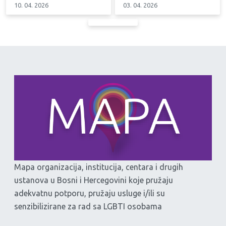
10. 04. 2026
03. 04. 2026
Mapa organizacija, institucija, centara i drugih
ustanova u Bosni i Hercegovini koje pružaju
adekvatnu potporu, pružaju usluge i/ili su
senzibilizirane za rad sa LGBTI osobama