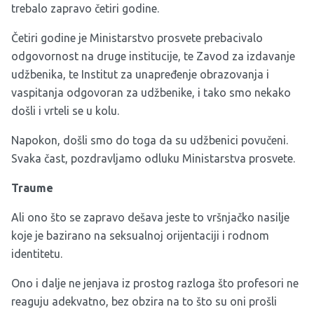
trebalo zapravo četiri godine.
Četiri godine je Ministarstvo prosvete prebacivalo
odgovornost na druge institucije, te Zavod za izdavanje
udžbenika, te Institut za unapređenje obrazovanja i
vaspitanja odgovoran za udžbenike, i tako smo nekako
došli i vrteli se u kolu.
Napokon, došli smo do toga da su udžbenici povučeni.
Svaka čast, pozdravljamo odluku Ministarstva prosvete.
Traume
Ali ono što se zapravo dešava jeste to vršnjačko nasilje
koje je bazirano na seksualnoj orijentaciji i rodnom
identitetu.
Ono i dalje ne jenjava iz prostog razloga što profesori ne
reaguju adekvatno, bez obzira na to što su oni prošli