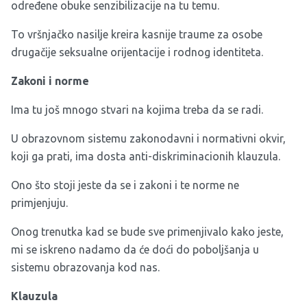
određene obuke senzibilizacije na tu temu.
To vršnjačko nasilje kreira kasnije traume za osobe
drugačije seksualne orijentacije i rodnog identiteta.
Zakoni i norme
Ima tu još mnogo stvari na kojima treba da se radi.
U obrazovnom sistemu zakonodavni i normativni okvir,
koji ga prati, ima dosta anti-diskriminacionih klauzula.
Ono što stoji jeste da se i zakoni i te norme ne
primjenjuju.
Onog trenutka kad se bude sve primenjivalo kako jeste,
mi se iskreno nadamo da će doći do poboljšanja u
sistemu obrazovanja kod nas.
Klauzula