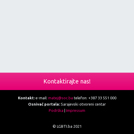
Kontaktirajte nas!
Kontakt:
e-mail:
matej@soc.ba
telefon: +387 33 551 000
Osnivač portala:
Sarajevski otvoreni centar
Podrška
|
Impressum
© LGBTI.ba 2021