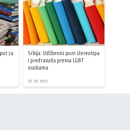
put za
Srbija: Udžbenici puni stereotipa
i predrasuda prema LGBT
osobama
22. 03. 2015