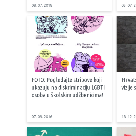
08. 07. 2018
05. 07. 
FOTO: Pogledajte stripove koji
Hrvat
ukazuju na diskriminaciju LGBTI
vizije
osoba u školskim udžbenicima!
07. 09. 2016
18. 12. 