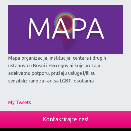
Mapa organizacija, institucija, centara i drugih
ustanova u Bosni i Hercegovini koje pružaju
adekvatnu potporu, pružaju usluge i/ili su
senzibilizirane za rad sa LGBTI osobama
My Tweets
Kontaktirajte nas!