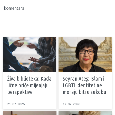
komentara
Živa biblioteka: Kada
Seyran Ateş: Islam i
lične priče mijenjaju
LGBTI identitet ne
perspektive
moraju biti u sukobu
21. 07. 2026
17. 07. 2026