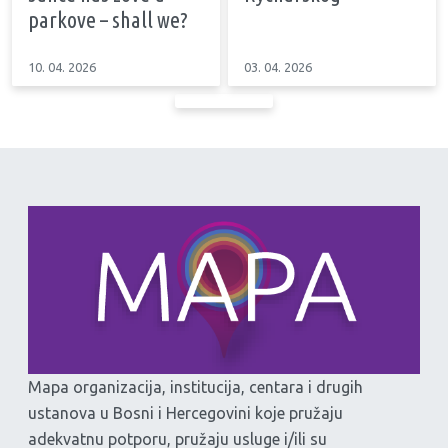
parkove – shall we?
10. 04. 2026
03. 04. 2026
Mapa organizacija, institucija, centara i drugih
ustanova u Bosni i Hercegovini koje pružaju
adekvatnu potporu, pružaju usluge i/ili su