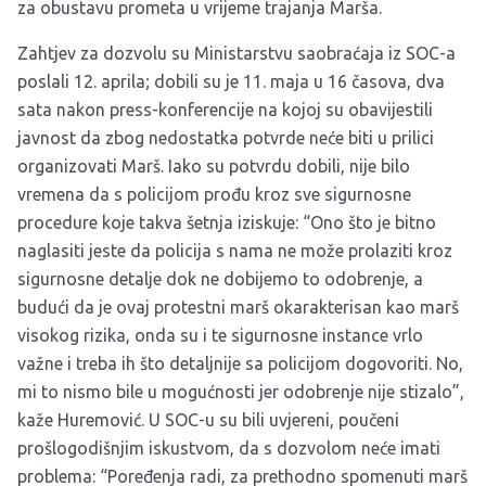
za obustavu prometa u vrijeme trajanja Marša.
Zahtjev za dozvolu su Ministarstvu saobraćaja iz SOC-a
poslali 12. aprila; dobili su je 11. maja u 16 časova, dva
sata nakon press-konferencije na kojoj su obavijestili
javnost da zbog nedostatka potvrde neće biti u prilici
organizovati Marš. Iako su potvrdu dobili, nije bilo
vremena da s policijom prođu kroz sve sigurnosne
procedure koje takva šetnja iziskuje: “Ono što je bitno
naglasiti jeste da policija s nama ne može prolaziti kroz
sigurnosne detalje dok ne dobijemo to odobrenje, a
budući da je ovaj protestni marš okarakterisan kao marš
visokog rizika, onda su i te sigurnosne instance vrlo
važne i treba ih što detaljnije sa policijom dogovoriti. No,
mi to nismo bile u mogućnosti jer odobrenje nije stizalo”,
kaže Huremović. U SOC-u su bili uvjereni, poučeni
prošlogodišnjim iskustvom, da s dozvolom neće imati
problema: “Poređenja radi, za prethodno spomenuti marš