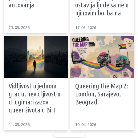
autovanja
ostavlja ljude same u
njihovim borbama
23. 05. 2026
17. 05. 2026
Vidljivost u jednom
Queering the Map 2:
gradu, nevidljivost u
London, Sarajevo,
drugima: izazov
Beograd
queer života u BiH
11. 05. 2026
30. 04. 2026