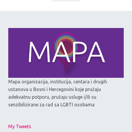
Mapa organizacija, institucija, centara i drugih
ustanova u Bosni i Hercegovini koje pružaju
adekvatnu potporu, pružaju usluge i/ili su
senzibilizirane za rad sa LGBTI osobama
My Tweets