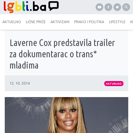
AKTUELNO
LIČNE PRIČE
AKTIVIZAM
PRAVO I POLITIKA
LIFESTYLE
K
Laverne Cox predstavila trailer
za dokumentarac o trans*
mladima
12. 10. 2014
AKTUELNO