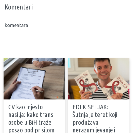
Komentari
komentara
CV kao mjesto
EDI KISELJAK:
nasilja: kako trans
Šutnja je teret koji
osobe u BiH traže
produžava
posao pod prisilom
nerazumijevanje i