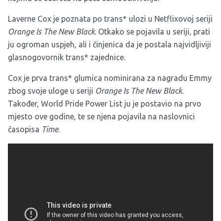
Laverne Cox je poznata po trans* ulozi u Netflixovoj seriji
Orange Is The New Black
. Otkako se pojavila u seriji, prati
ju ogroman uspjeh, ali i činjenica da je postala najvidljiviji
glasnogovornik trans* zajednice.
Cox je prva trans* glumica nominirana za nagradu Emmy
zbog svoje uloge u seriji
Orange Is The New Black
.
Također, World Pride Power List ju je postavio na prvo
mjesto ove godine, te se njena pojavila na naslovnici
časopisa
Time
.