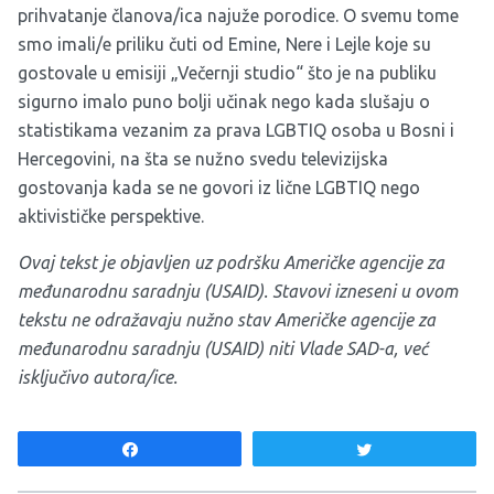
prihvatanje članova/ica najuže porodice. O svemu tome
smo imali/e priliku čuti od Emine, Nere i Lejle koje su
gostovale u emisiji „Večernji studio“ što je na publiku
sigurno imalo puno bolji učinak nego kada slušaju o
statistikama vezanim za prava LGBTIQ osoba u Bosni i
Hercegovini, na šta se nužno svedu televizijska
gostovanja kada se ne govori iz lične LGBTIQ nego
aktivističke perspektive.
Ovaj tekst je objavljen uz podršku Američke agencije za
međunarodnu saradnju (USAID). Stavovi izneseni u ovom
tekstu ne odražavaju nužno stav Američke agencije za
međunarodnu saradnju (USAID) niti Vlade SAD-a, već
isključivo autora/ice.
Share
Tweet