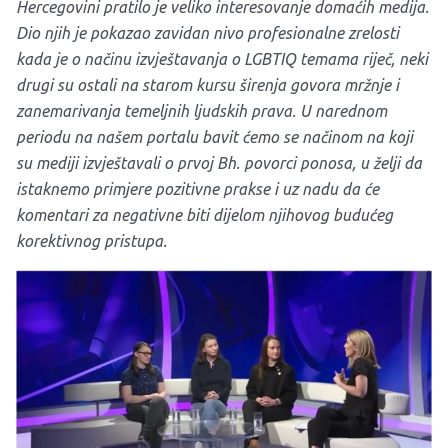
Hercegovini pratilo je veliko interesovanje domaćih medija.
Dio njih je pokazao zavidan nivo profesionalne zrelosti
kada je o načinu izvještavanja o LGBTIQ temama riječ, neki
drugi su ostali na starom kursu širenja govora mržnje i
zanemarivanja temeljnih ljudskih prava. U narednom
periodu na našem portalu bavit ćemo se načinom na koji
su mediji izvještavali o prvoj Bh. povorci ponosa, u želji da
istaknemo primjere pozitivne prakse i uz nadu da će
komentari za negativne biti dijelom njihovog budućeg
korektivnog pristupa.