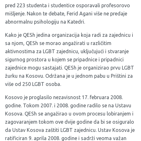
pred 223 studenta i studentice osporavali profesorovo
mišljenje. Nakon te debate, Ferid Agani više ne predaje
abnormalnu psihologiju na Katedri.
Kako je QESh jedina organizacija koja radi za zajednicu i
sa njom, QESh se morao angažirati u različitim
aktivnostima za LGBT zajednicu, uključujući i stvaranje
sigurnog prostora u kojem se pripadnice i pripadnici
zajednice mogu sastajati. QESh je organizirao prvu LGBT
žurku na Kosovu. Održana je u jednom pabu u Prištini za
više od 250 LGBT osoba.
Kosovo je proglasilo nezavisnost 17. februara 2008.
godine. Tokom 2007. i 2008. godine radilo se na Ustavu
Kosova. QESh se angažirao u ovom procesu lobiranjem i
zagovaranjem tokom ove dvije godine da bi se osiguralo
da Ustav Kosova zaštiti LGBT zajednicu. Ustav Kosova je
ratificiran 9. aprila 2008. godine i sadrži veoma važan