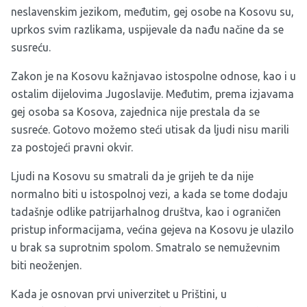
neslavenskim jezikom, međutim, gej osobe na Kosovu su,
uprkos svim razlikama, uspijevale da nađu načine da se
susreću.
Zakon je na Kosovu kažnjavao istospolne odnose, kao i u
ostalim dijelovima Jugoslavije. Međutim, prema izjavama
gej osoba sa Kosova, zajednica nije prestala da se
susreće. Gotovo možemo steći utisak da ljudi nisu marili
za postojeći pravni okvir.
Ljudi na Kosovu su smatrali da je grijeh te da nije
normalno biti u istospolnoj vezi, a kada se tome dodaju
tadašnje odlike patrijarhalnog društva, kao i ograničen
pristup informacijama, većina gejeva na Kosovu je ulazilo
u brak sa suprotnim spolom. Smatralo se nemuževnim
biti neoženjen.
Kada je osnovan prvi univerzitet u Prištini, u