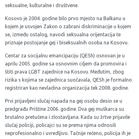
seksualne, kulturalne i društvene.
Kosovo je 2004. godine bilo prvo mjesto na Balkanu u
kojem je usvojen Zakon o zabrani diskriminacije u kojem
se, između ostalog, navodi seksualna orijentacija te
priznaje postojanje gej i biseksualnih osoba na Kosovu.
Centar za socijalnu emancipaciju (QESh) osnovan je u
aprilu 2005. godine sa osnovnim ciljem da promovira i
štiti prava LGBT zajednice na Kosovu. Međutim, zbog
rizika s kojima se zajednica suočavala, QESh je formalno
registriran kao nevladina organizacija tek 2008. godine.
Prvi prijavljeni slučaj napada na gej osobu desio se u
predgrađu Prištine 2006. godine. Dva gej muškarca su
brutalno pretučena i zlostavljana. Kada su žrtve prijavile
slučaj policiji, policajci su se prema njima odnosili
neprofesionalno i uvredljivo. Tačnije rečeno, policija ih je