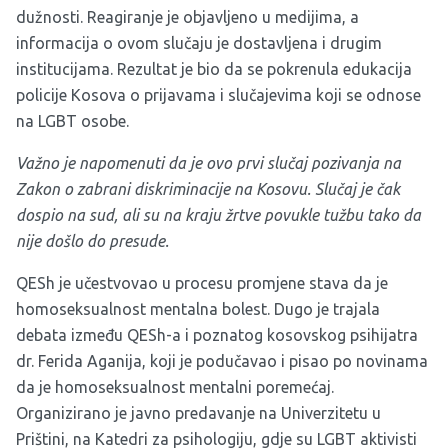
dužnosti. Reagiranje je objavljeno u medijima, a
informacija o ovom slučaju je dostavljena i drugim
institucijama. Rezultat je bio da se pokrenula edukacija
policije Kosova o prijavama i slučajevima koji se odnose
na LGBT osobe.
Važno je napomenuti da je ovo prvi slučaj pozivanja na
Zakon o zabrani diskriminacije na Kosovu. Slučaj je čak
dospio na sud, ali su na kraju žrtve povukle tužbu tako da
nije došlo do presude.
QESh je učestvovao u procesu promjene stava da je
homoseksualnost mentalna bolest. Dugo je trajala
debata između QESh-a i poznatog kosovskog psihijatra
dr. Ferida Aganija, koji je podučavao i pisao po novinama
da je homoseksualnost mentalni poremećaj.
Organizirano je javno predavanje na Univerzitetu u
Prištini, na Katedri za psihologiju, gdje su LGBT aktivisti