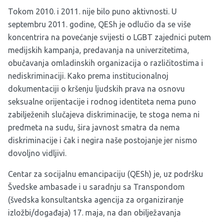
Tokom 2010. i 2011. nije bilo puno aktivnosti. U
septembru 2011. godine, QESh je odlučio da se više
koncentrira na povećanje svijesti o LGBT zajednici putem
medijskih kampanja, predavanja na univerzitetima,
obučavanja omladinskih organizacija o različitostima i
nediskriminaciji. Kako prema institucionalnoj
dokumentaciji o kršenju ljudskih prava na osnovu
seksualne orijentacije i rodnog identiteta nema puno
zabilježenih slučajeva diskriminacije, te stoga nema ni
predmeta na sudu, šira javnost smatra da nema
diskriminacije i čak i negira naše postojanje jer nismo
dovoljno vidljivi.
Centar za socijalnu emancipaciju (QESh) je, uz podršku
Švedske ambasade i u saradnju sa Transpondom
(švedska konsultantska agencija za organiziranje
izložbi/događaja) 17. maja, na dan obilježavanja