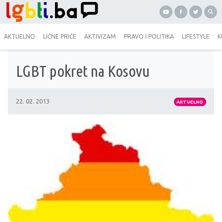
AKTUELNO
LIČNE PRIČE
AKTIVIZAM
PRAVO I POLITIKA
LIFESTYLE
K
LGBT pokret na Kosovu
22. 02. 2013
AKTUELNO