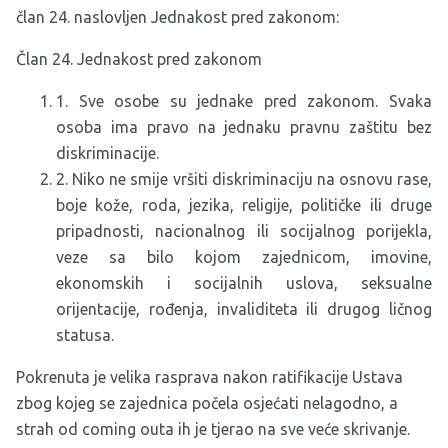
član 24. naslovljen Jednakost pred zakonom:
Član 24. Jednakost pred zakonom
1. Sve osobe su jednake pred zakonom. Svaka
osoba ima pravo na jednaku pravnu zaštitu bez
diskriminacije.
2. Niko ne smije vršiti diskriminaciju na osnovu rase,
boje kože, roda, jezika, religije, političke ili druge
pripadnosti, nacionalnog ili socijalnog porijekla,
veze sa bilo kojom zajednicom, imovine,
ekonomskih i socijalnih uslova, seksualne
orijentacije, rođenja, invaliditeta ili drugog ličnog
statusa.
Pokrenuta je velika rasprava nakon ratifikacije Ustava
zbog kojeg se zajednica počela osjećati nelagodno, a
strah od coming outa ih je tjerao na sve veće skrivanje.