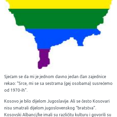
Sjećam se da mi je jednom davno jedan član zajednice
rekao: “Srce, mi se sa sestrama (gej osobama) susrećemo
od 1970-ih”.
Kosovo je bilo dijelom Jugoslavije. Ali se često Kosovari
nisu smatrali dijelom jugoslovenskog “bratstva”.
Kosovski Albanci/ke imali su različitu kulturu i govorili su