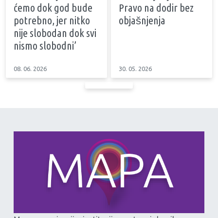
ćemo dok god bude
Pravo na dodir bez
potrebno, jer nitko
objašnjenja
nije slobodan dok svi
nismo slobodni’
08. 06. 2026
30. 05. 2026