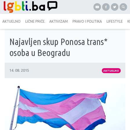
AKTUELNO
LIČNE PRIČE
AKTIVIZAM
PRAVO I POLITIKA
LIFESTYLE
K
Najavljen skup Ponosa trans*
osoba u Beogradu
14. 08. 2015
AKTUELNO