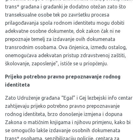
trans* građana i građanki je dodatno otežan zato što
transeksualne osobe tek po završetku procesa
prilagođavanja spola rodnom identitetu mogu dobiti
adekvatne osobne dokumente, dok zakon čak ni ne
prepoznaje temelj za izdavanje ovih dokumenata
transrodnim osobama. Ova činjenica, između ostalog,
onemogućava adekvatan pristup zdravstvenoj zaštiti,
školovanje, zaposlenje”, ističe se u priopćenju.
Prijeko potrebno pravno prepoznavanje rodnog
identiteta
Zato Udruženje građana “Egal” i Gej lezbejski info centar
zahtijevaju prijeko potrebno pravno prepoznavanje
rodnog identiteta, brzo donošenje izmjena i dopuna
Zakona o matičnim knjigama i njihovu primjenu, kako bi
se omogućilo lakše izdavanje osobnih dokumenata
trans* osobama, senzibilizaciju policije, centara za