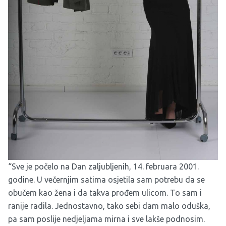
“Sve je počelo na Dan zaljubljenih, 14. februara 2001.
godine. U večernjim satima osjetila sam potrebu da se
obučem kao žena i da takva prođem ulicom. To sam i
ranije radila. Jednostavno, tako sebi dam malo oduška,
pa sam poslije nedjeljama mirna i sve lakše podnosim.