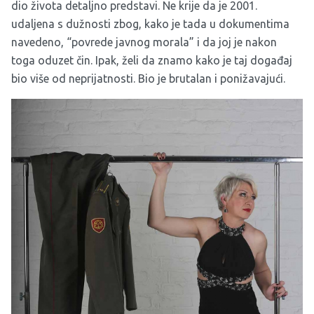
dio života detaljno predstavi. Ne krije da je 2001.
udaljena s dužnosti zbog, kako je tada u dokumentima
navedeno, “povrede javnog morala” i da joj je nakon
toga oduzet čin. Ipak, želi da znamo kako je taj događaj
bio više od neprijatnosti. Bio je brutalan i ponižavajući.