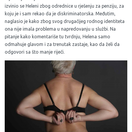
izvinio se Heleni zbog odrednice u rješenju za penziju, za
koju je i sam rekao da je diskriminatorska. Međutim,
naglasio je kako zbog svog drugačijeg rodnog identiteta
ona nije imala problema u napredovanju u službi. Na
pitanje kako komentariše tu tvrdnju, Helena samo
odmahuje glavom i za trenutak zastaje, kao da želi da
odgovori sa što manje riječi.