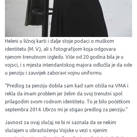
Heleni u ličnoj karti i dalje stoje podaci o muškom
identitetu (M. V.), ali s fotografijom koja odgovara
njenom trenutnom izgledu. Više od 20 godina bila je u
vojsci, i s mjesta intendantskog majora odlučila je da ode
u penziju i zauvijek zaboravi vojnu uniformu.
“Predlog za penziju dobila sam kad sam otišla na VMA i
rekla da imam problem jer želim da svoj trenutni spol
prilagodim svom rodnom identitetu. To je bilo početkom
septembra 2014. Ubrzo mi je stigao predlog za penziju.”
Javnost za ovaj slučaj ne bi ni saznala da se nekim
slučajem u obrazloženju Vojske u vezi s njenim