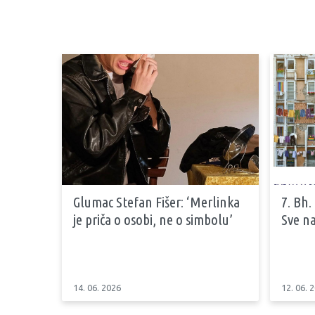
Glumac Stefan Fišer: ‘Merlinka
7. Bh.
je priča o osobi, ne o simbolu’
Sve na
14. 06. 2026
12. 06. 