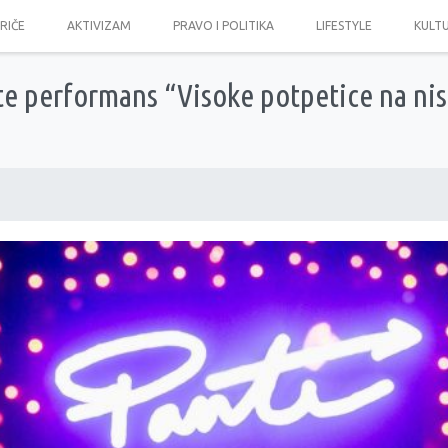
PRIČE
AKTIVIZAM
PRAVO I POLITIKA
LIFESTYLE
KULT
te performans “Visoke potpetice na ni