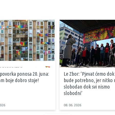
 povorka ponosa 20. juna:
Le Zbor: ‘Pjevat ćemo dok
m boje dobro stoje!
bude potrebno, jer nitko n
slobodan dok svi nismo
slobodni’
2026
08. 06. 2026