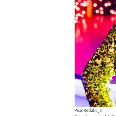
Piše: Redakcija