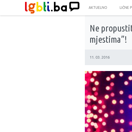
AKTUELNO
LIČNE 
Ne propusti
mjestima”!
11. 03. 2016