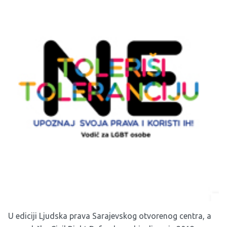
U ediciji Ljudska prava Sarajevskog otvorenog centra, a