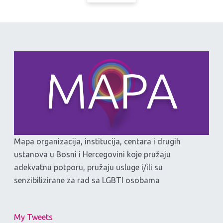
Mapa organizacija, institucija, centara i drugih
ustanova u Bosni i Hercegovini koje pružaju
adekvatnu potporu, pružaju usluge i/ili su
senzibilizirane za rad sa LGBTI osobama
My Tweets