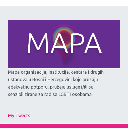
Mapa organizacija, institucija, centara i drugih
ustanova u Bosni i Hercegovini koje pružaju
adekvatnu potporu, pružaju usluge i/ili su
senzibilizirane za rad sa LGBTI osobama
My Tweets