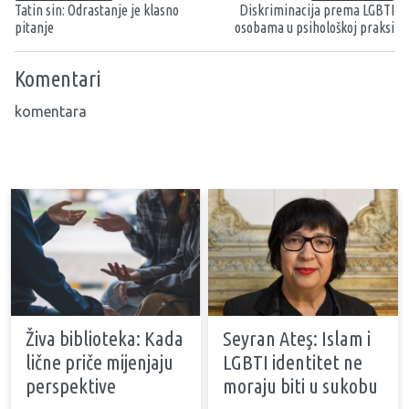
Tatin sin: Odrastanje je klasno
Diskriminacija prema LGBTI
pitanje
osobama u psihološkoj praksi
Komentari
komentara
Živa biblioteka: Kada
Seyran Ateş: Islam i
lične priče mijenjaju
LGBTI identitet ne
perspektive
moraju biti u sukobu