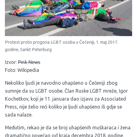
Protest protiv progona LGBT osoba u Čečeniji, 1. maj 2017.
godine, Sankt Peterburg
Izvor:
Pink News
Foto: Wikipedia
Nekoliko ljudi je navodno uhapšeno u Čečeniji zbog
sumnje da su LGBT osobe. Član Ruske LGBT mreže, Igor
Kochetkov, koji je 11. januara dao izjavu za Associated
Press, nije želio reći koliko je ljudi uhapšeno ili gdje se
sada nalaze.
Međutim, rekao je da se broj uhapšenih muškaraca i žena
dramatično povećao od kraja decembra 2018. godine.