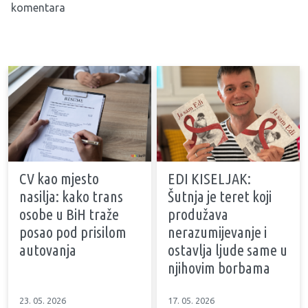
komentara
CV kao mjesto
EDI KISELJAK:
nasilja: kako trans
Šutnja je teret koji
osobe u BiH traže
produžava
posao pod prisilom
nerazumijevanje i
autovanja
ostavlja ljude same u
njihovim borbama
23. 05. 2026
17. 05. 2026