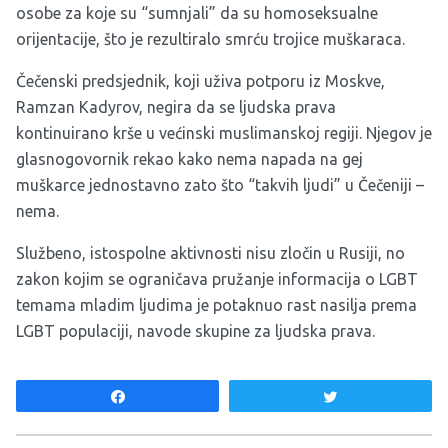
osobe za koje su “sumnjali” da su homoseksualne
orijentacije, što je rezultiralo smrću trojice muškaraca.
Čečenski predsjednik, koji uživa potporu iz Moskve,
Ramzan Kadyrov, negira da se ljudska prava
kontinuirano krše u većinski muslimanskoj regiji. Njegov je
glasnogovornik rekao kako nema napada na gej
muškarce jednostavno zato što “takvih ljudi” u Čečeniji –
nema.
Službeno, istospolne aktivnosti nisu zločin u Rusiji, no
zakon kojim se ograničava pružanje informacija o LGBT
temama mladim ljudima je potaknuo rast nasilja prema
LGBT populaciji, navode skupine za ljudska prava.
Share
Tweet