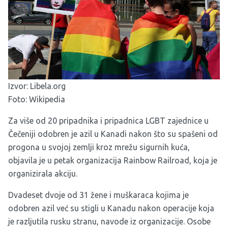
Izvor:
Libela.org
Foto: Wikipedia
Za više od 20 pripadnika i pripadnica LGBT zajednice u
Čečeniji odobren je azil u Kanadi nakon što su spašeni od
progona u svojoj zemlji kroz mrežu sigurnih kuća,
objavila je u petak organizacija Rainbow Railroad, koja je
organizirala akciju.
Dvadeset dvoje od 31 žene i muškaraca kojima je
odobren azil već su stigli u Kanadu nakon operacije koja
je razljutila rusku stranu, navode iz organizacije. Osobe