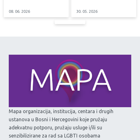
08. 06. 2026
30. 05. 2026
Mapa organizacija, institucija, centara i drugih
ustanova u Bosni i Hercegovini koje pružaju
adekvatnu potporu, pružaju usluge i/ili su
senzibilizirane za rad sa LGBTI osobama