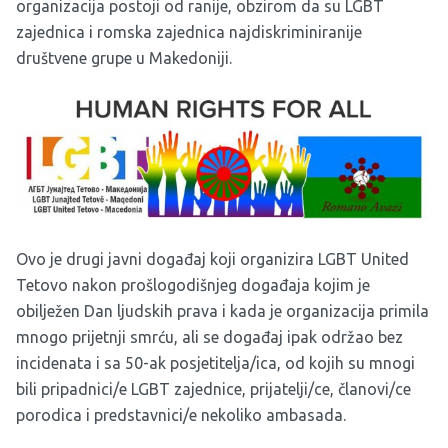
organizacija postoji od ranije, obzirom da su LGBT
zajednica i romska zajednica najdiskriminiranije
društvene grupe u Makedoniji.
Ovo je drugi javni događaj koji organizira LGBT United
Tetovo nakon prošlogodišnjeg događaja kojim je
obilježen Dan ljudskih prava i kada je organizacija primila
mnogo prijetnji smrću, ali se događaj ipak održao bez
incidenata i sa 50-ak posjetitelja/ica, od kojih su mnogi
bili pripadnici/e LGBT zajednice, prijatelji/ce, članovi/ce
porodica i predstavnici/e nekoliko ambasada.