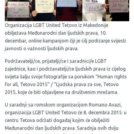
Organizacija LGBT United Tetovo iz Makedonije
obilježava Međunarodni dan ljudskih prava, 10.
decembar, online kampanjom čiji je cilj podizanje svijesti
javnosti o važnosti ljudskih prava.
Podržavatelji/ce, prijatelji/ce i saradnici/e LGBT
zajednice, kao i podržavatelji/ce ljudskih prava iz cijelog
svijeta šalju svoje fotografije sa porukom “Human rights
for all, Tetovo 2015” / “Ljudska prava za sve, Tetovo
2015, koje će biti objavljene na društvenim mrežama.
U saradnji sa romskom organizacijom Romano Avazi,
organizacija LGBT United Tetovo će 8. decembra 2015. u
centru Tetova održati događaj kojim će obilježiti
Međunarodni dan ljudskih prava. Saradnja ovih dviju