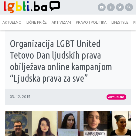
AKTUELNO
LIČNE PRIČE
AKTIVIZAM
PRAVO I POLITIKA
LIFESTYLE
K
Organizacija LGBT United
Tetovo Dan ljudskih prava
obilježava online kampanjom
“Ljudska prava za sve”
03. 12. 2015
AKTUELNO