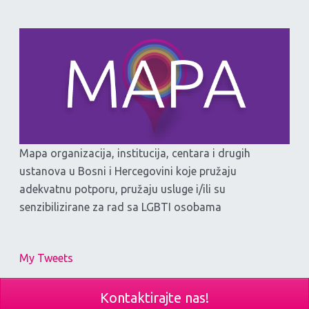
Mapa organizacija, institucija, centara i drugih
ustanova u Bosni i Hercegovini koje pružaju
adekvatnu potporu, pružaju usluge i/ili su
senzibilizirane za rad sa LGBTI osobama
My Tweets
Kontaktirajte nas!