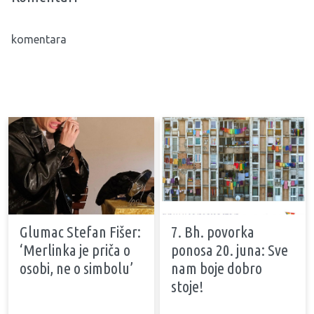
komentara
Glumac Stefan Fišer:
7. Bh. povorka
‘Merlinka je priča o
ponosa 20. juna: Sve
osobi, ne o simbolu’
nam boje dobro
stoje!