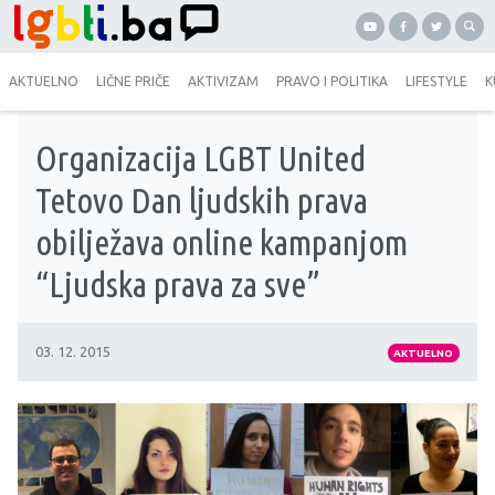
AKTUELNO
LIČNE PRIČE
AKTIVIZAM
PRAVO I POLITIKA
LIFESTYLE
K
Organizacija LGBT United
Tetovo Dan ljudskih prava
obilježava online kampanjom
“Ljudska prava za sve”
03. 12. 2015
AKTUELNO