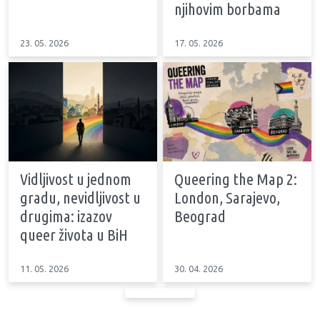
njihovim borbama
23. 05. 2026
17. 05. 2026
Vidljivost u jednom
Queering the Map 2:
gradu, nevidljivost u
London, Sarajevo,
drugima: izazov
Beograd
queer života u BiH
11. 05. 2026
30. 04. 2026