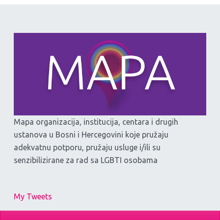
Mapa organizacija, institucija, centara i drugih
ustanova u Bosni i Hercegovini koje pružaju
adekvatnu potporu, pružaju usluge i/ili su
senzibilizirane za rad sa LGBTI osobama
My Tweets