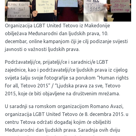
Organizacija LGBT United Tetovo iz Makedonije
obilježava Međunarodni dan ljudskih prava, 10.
decembar, online kampanjom čiji je cilj podizanje svijesti
javnosti o važnosti ljudskih prava.
Podržavatelji/ce, prijatelji/ce i saradnici/e LGBT
zajednice, kao i podržavatelji/ce ljudskih prava iz cijelog
svijeta šalju svoje fotografije sa porukom “Human rights
for all, Tetovo 2015” / “Ljudska prava za sve, Tetovo
2015, koje će biti objavljene na društvenim mrežama.
U saradnji sa romskom organizacijom Romano Avazi,
organizacija LGBT United Tetovo će 8. decembra 2015. u
centru Tetova održati događaj kojim će obilježiti
Međunarodni dan ljudskih prava. Saradnja ovih dviju