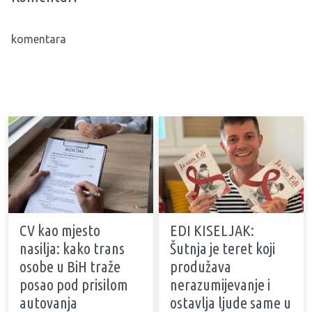
komentara
CV kao mjesto
EDI KISELJAK:
nasilja: kako trans
Šutnja je teret koji
osobe u BiH traže
produžava
posao pod prisilom
nerazumijevanje i
autovanja
ostavlja ljude same u