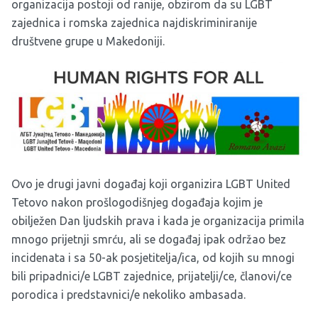
organizacija postoji od ranije, obzirom da su LGBT
zajednica i romska zajednica najdiskriminiranije
društvene grupe u Makedoniji.
Ovo je drugi javni događaj koji organizira LGBT United
Tetovo nakon prošlogodišnjeg događaja kojim je
obilježen Dan ljudskih prava i kada je organizacija primila
mnogo prijetnji smrću, ali se događaj ipak održao bez
incidenata i sa 50-ak posjetitelja/ica, od kojih su mnogi
bili pripadnici/e LGBT zajednice, prijatelji/ce, članovi/ce
porodica i predstavnici/e nekoliko ambasada.