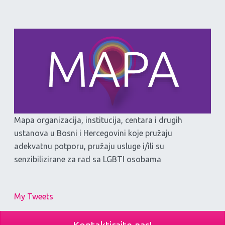
Mapa organizacija, institucija, centara i drugih
ustanova u Bosni i Hercegovini koje pružaju
adekvatnu potporu, pružaju usluge i/ili su
senzibilizirane za rad sa LGBTI osobama
My Tweets