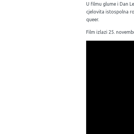
U filmu glume i Dan Le
cjelovita istospolna 
queer.
Film izlazi 25. novembr