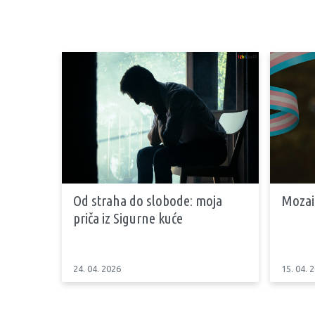
Od straha do slobode: moja
Mozai
priča iz Sigurne kuće
24. 04. 2026
15. 04. 