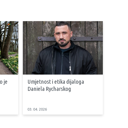
 je
Umjetnost i etika dijaloga
Daniela Rycharskog
03. 04. 2026