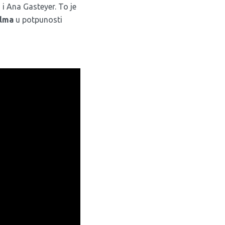
 i Ana Gasteyer. To je
ilma
u potpunosti