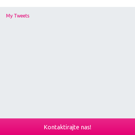
My Tweets
Kontaktirajte nas!