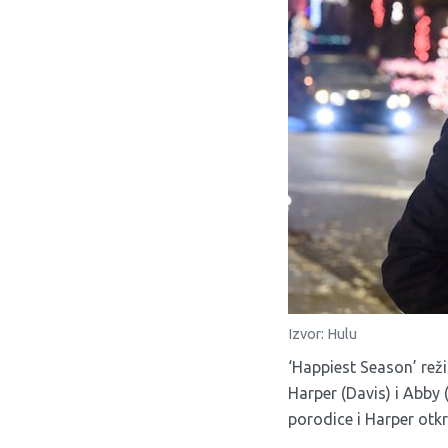
Izvor: Hulu
‘Happiest Season’ reži
Harper (Davis) i Abby
porodice i Harper otkr