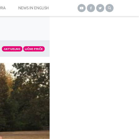
URA
NEWS IN ENGLISH
AKTUELNO
LIČNE PRIČE