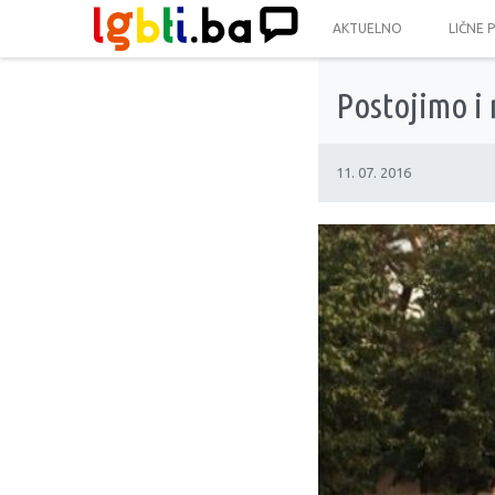
AKTUELNO
LIČNE 
Postojimo i 
11. 07. 2016