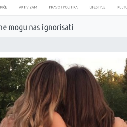
PRIČE
AKTIVIZAM
PRAVO I POLITIKA
LIFESTYLE
KULT
ne mogu nas ignorisati