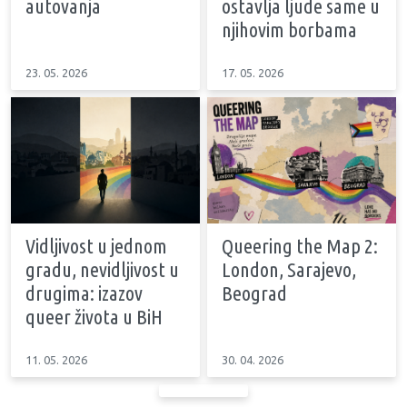
autovanja
ostavlja ljude same u
njihovim borbama
23. 05. 2026
17. 05. 2026
Vidljivost u jednom
Queering the Map 2:
gradu, nevidljivost u
London, Sarajevo,
drugima: izazov
Beograd
queer života u BiH
11. 05. 2026
30. 04. 2026