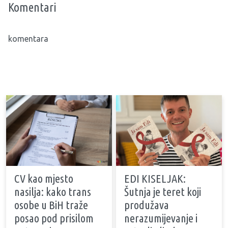
Komentari
komentara
CV kao mjesto
EDI KISELJAK:
nasilja: kako trans
Šutnja je teret koji
osobe u BiH traže
produžava
posao pod prisilom
nerazumijevanje i