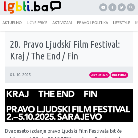
AKTUELNO
LIČNE PRIČE
AKTIVIZAM
PRAVO I POLITIKA
LIFESTYLE
K
20. Pravo Ljudski Film Festival:
Kraj / The End / Fin
01. 10. 2025
AKTUELNO
KULTURA
Dvadeseto izdanje pravo Ljudski Film Festivala bit će