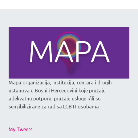
Mapa organizacija, institucija, centara i drugih
ustanova u Bosni i Hercegovini koje pružaju
adekvatnu potporu, pružaju usluge i/ili su
senzibilizirane za rad sa LGBTI osobama
My Tweets