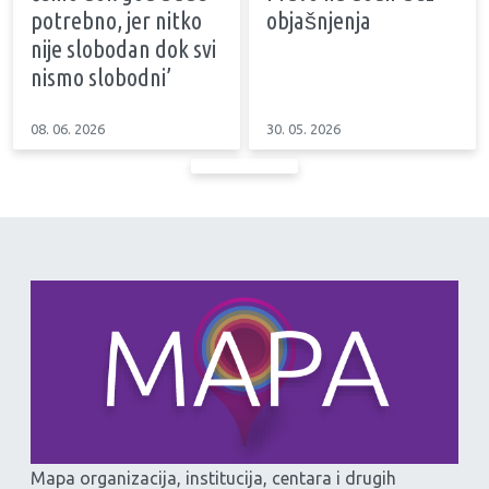
potrebno, jer nitko
objašnjenja
nije slobodan dok svi
nismo slobodni’
08. 06. 2026
30. 05. 2026
Mapa organizacija, institucija, centara i drugih