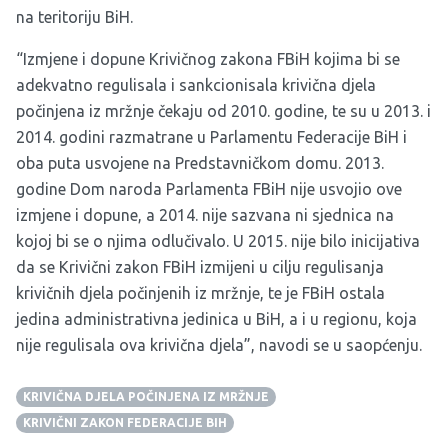
na teritoriju BiH.
“Izmjene i dopune Krivičnog zakona FBiH kojima bi se
adekvatno regulisala i sankcionisala krivična djela
počinjena iz mržnje čekaju od 2010. godine, te su u 2013. i
2014. godini razmatrane u Parlamentu Federacije BiH i
oba puta usvojene na Predstavničkom domu. 2013.
godine Dom naroda Parlamenta FBiH nije usvojio ove
izmjene i dopune, a 2014. nije sazvana ni sjednica na
kojoj bi se o njima odlučivalo. U 2015. nije bilo inicijativa
da se Krivični zakon FBiH izmijeni u cilju regulisanja
krivičnih djela počinjenih iz mržnje, te je FBiH ostala
jedina administrativna jedinica u BiH, a i u regionu, koja
nije regulisala ova krivična djela”, navodi se u saopćenju.
KRIVIČNA DJELA POČINJENA IZ MRŽNJE
KRIVIČNI ZAKON FEDERACIJE BIH