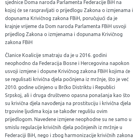
sjednice Doma naroda Parlamenta Federacije BiH na
kojoj će se raspravljati o prijedlogu Zakona o izmjenama i
dopunama Krivičnog zakona FBiH, poručujući da je
krajnje vrijeme da Dom naroda Parlamenta FBiH usvoji
prijedlog Zakona o izmjenama i dopunama Krivičnog
zakona FBiH
Članice Koalicije smatraju da je u 2016. godini
neophodno da Federacija Bosne i Hercegovina napokon
usvoji izmjene i dopune Krivičnog zakona FBiH kojima će
se regulisati krivična djela počinjena iz mržnje, što je već
2010. godine učinjeno u Brčko Distriktu i Republici
Srpskoj, ali i druga društveno opasna ponašanja kao što
su krivična djela navođenja na prostituciju i krivična djela
trgovine ljudima koja se također regulišu ovim
prijedlogom. Navedene izmjene neophodne su ne samo u
smislu regulacije krivičnih djela počinjenih iz mržnje u
Federaciji BiH, nego i zbog harmonizacije krivičnih zakona