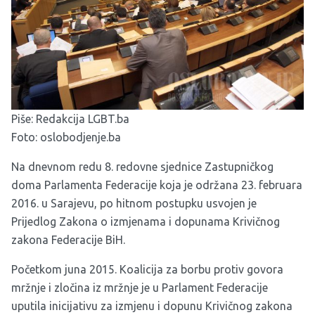
Piše: Redakcija LGBT.ba
Foto: oslobodjenje.ba
Na dnevnom redu 8. redovne sjednice Zastupničkog
doma Parlamenta Federacije koja je održana 23. februara
2016. u Sarajevu, po hitnom postupku usvojen je
Prijedlog Zakona o izmjenama i dopunama Krivičnog
zakona Federacije BiH.
Početkom juna 2015. Koalicija za borbu protiv govora
mržnje i zločina iz mržnje je u Parlament Federacije
uputila inicijativu za izmjenu i dopunu Krivičnog zakona