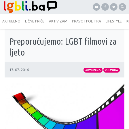
AKTUELNO
LIČNE PRIČE
AKTIVIZAM
PRAVO I POLITIKA
LIFESTYLE
K
Preporučujemo: LGBT filmovi za
ljeto
17. 07. 2016
AKTUELNO
KULTURA