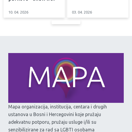
10. 04. 2026
03. 04. 2026
Mapa organizacija, institucija, centara i drugih
ustanova u Bosni i Hercegovini koje pružaju
adekvatnu potporu, pružaju usluge i/ili su
senzibilizirane za rad sa LGBTI osobama