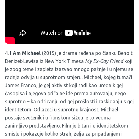
4.
I Am Michael
(2015) je drama rađena po članku Benoit
Denizet-Lewisa iz New York Timesa
My Ex-Gay Friend
koji
je zbog teme i zapleta izazvao mnogo pažnje i u njemu se
radnja odvija u suprotnom smjeru. Michael, kojeg tumači
James Franco, je gej aktivist koji radi kao urednik gej
časopisa i njegova priča ne ide prema autovanju, nego
suprotno – ka odricanju od gej prošlosti i raskidanju s gej
identitetom. Odlazeći u suprotnu krajnost, Michael
postaje svećenik i u filmskom sižeu je to veoma
zanimljivo predstavljeno. Film je bitan i u identitetskom
smislu i pokazuje koliko strah, želja za pripadanjem i