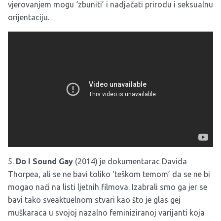
vjerovanjem mogu ‘zbuniti’ i nadjačati prirodu i seksualnu
orijentaciju.
5.
Do I Sound Gay
(2014) je dokumentarac Davida
Thorpea, ali se ne bavi toliko ‘teškom temom’ da se ne bi
mogao naći na listi ljetnih filmova. Izabrali smo ga jer se
bavi tako sveaktuelnom stvari kao što je glas gej
muškaraca u svojoj nazalno feminiziranoj varijanti koja