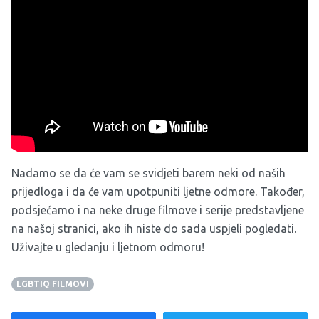
Nadamo se da će vam se svidjeti barem neki od naših
prijedloga i da će vam upotpuniti ljetne odmore. Također,
podsjećamo i na neke druge
filmove
i
serije
predstavljene
na našoj stranici, ako ih niste do sada uspjeli pogledati.
Uživajte u gledanju i ljetnom odmoru!
LGBTIQ FILMOVI