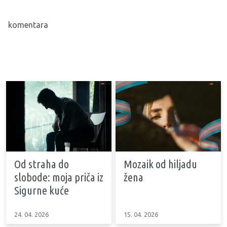
komentara
Od straha do
Mozaik od hiljadu
slobode: moja priča iz
žena
Sigurne kuće
24. 04. 2026
15. 04. 2026