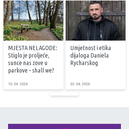
MJESTA NELAGODE:
Umjetnost i etika
Stiglo je proljeće,
dijaloga Daniela
sunce nas zove u
Rycharskog
parkove – shall we?
10. 04. 2026
03. 04. 2026