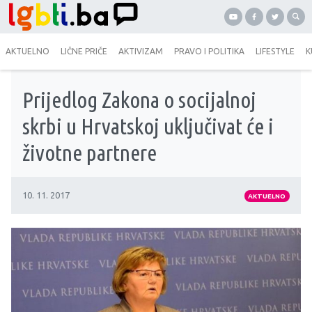
AKTUELNO
LIČNE PRIČE
AKTIVIZAM
PRAVO I POLITIKA
LIFESTYLE
K
Prijedlog Zakona o socijalnoj
skrbi u Hrvatskoj uključivat će i
životne partnere
10. 11. 2017
AKTUELNO