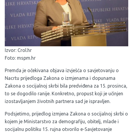
Izvor:
Crol.hr
Foto: mspm.hr
Premda je očekivana objava izvješća o savjetovanju o
Nacrtu prijedloga Zakona o izmjenama i dopunama
Zakona o socijalnoj skrbi bila predviđena za 15. prosinca,
to se dogodilo ranije. Konkretno, propust koji je učinjen
izostavljanjem životnih partnera sad je ispravljen.
Podsjetimo, prijedlog izmjena Zakona o socijalnoj skrbi o
kojem je Ministarstvo za demografiju, obitelj, mlade i
socijalnu politiku 15. rujna otvorilo e-Savjetovanje