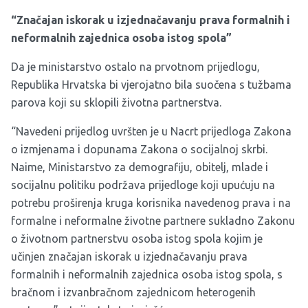
“Značajan iskorak u izjednačavanju prava formalnih i
neformalnih zajednica osoba istog spola”
Da je ministarstvo ostalo na prvotnom prijedlogu,
Republika Hrvatska bi vjerojatno bila suočena s tužbama
parova koji su sklopili životna partnerstva.
“Navedeni prijedlog uvršten je u Nacrt prijedloga Zakona
o izmjenama i dopunama Zakona o socijalnoj skrbi.
Naime, Ministarstvo za demografiju, obitelj, mlade i
socijalnu politiku podržava prijedloge koji upućuju na
potrebu proširenja kruga korisnika navedenog prava i na
formalne i neformalne životne partnere sukladno Zakonu
o životnom partnerstvu osoba istog spola kojim je
učinjen značajan iskorak u izjednačavanju prava
formalnih i neformalnih zajednica osoba istog spola, s
bračnom i izvanbračnom zajednicom heterogenih