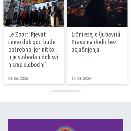
Le Zbor: ‘Pjevat
Lični esej o ljubavi ili
ćemo dok god bude
Pravo na dodir bez
potrebno, jer nitko
objašnjenja
nije slobodan dok svi
nismo slobodni’
08. 06. 2026
30. 05. 2026