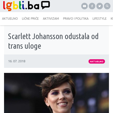
AKTUELNO
LIČNE PRIČE
AKTIVIZAM
PRAVO I POLITIKA
LIFESTYLE
K
Scarlett Johansson odustala od
trans uloge
16. 07. 2018
AKTUELNO