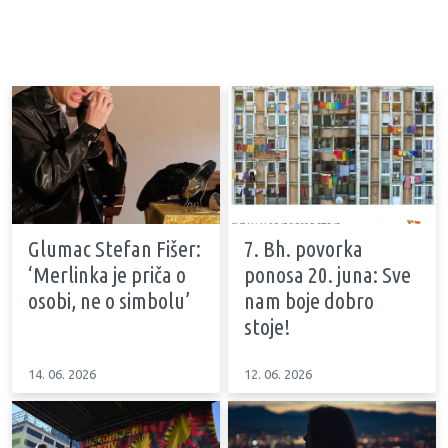
Glumac Stefan Fišer:
7. Bh. povorka
‘Merlinka je priča o
ponosa 20. juna: Sve
osobi, ne o simbolu’
nam boje dobro
stoje!
14. 06. 2026
12. 06. 2026