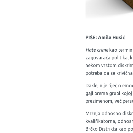
PIŠE: Amila Husić
Hate crime
kao termin 
zagovarača politika, 
nekom vrstom diskrimi
potreba da se krivična
Dakle, nije riječ o emo
gaji prema grupi kojoj
prezimenom, već perso
Mržnja odnosno diskrim
kvalifikatorna, odnos
Brčko Distrikta kao po