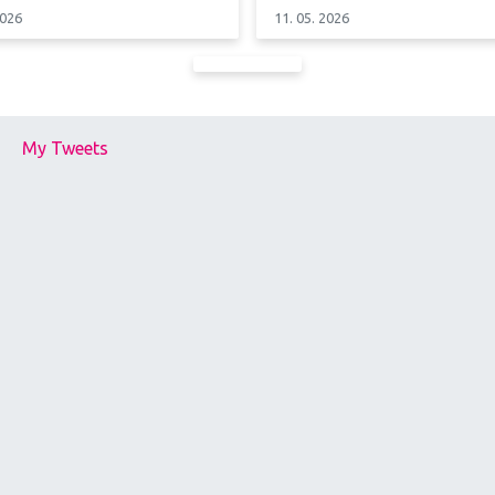
2026
11. 05. 2026
My Tweets