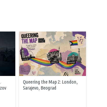
,
Queering the Map 2: London,
azov
Sarajevo, Beograd