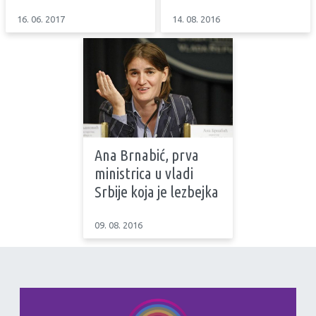
16. 06. 2017
14. 08. 2016
Ana Brnabić, prva
ministrica u vladi
Srbije koja je lezbejka
09. 08. 2016