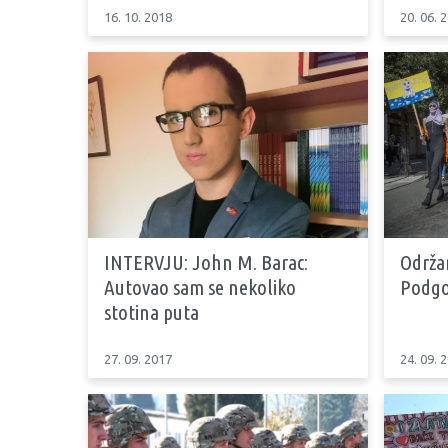
16. 10. 2018
20. 06. 
INTERVJU: John M. Barac:
Održa
Autovao sam se nekoliko
Podgo
stotina puta
27. 09. 2017
24. 09. 