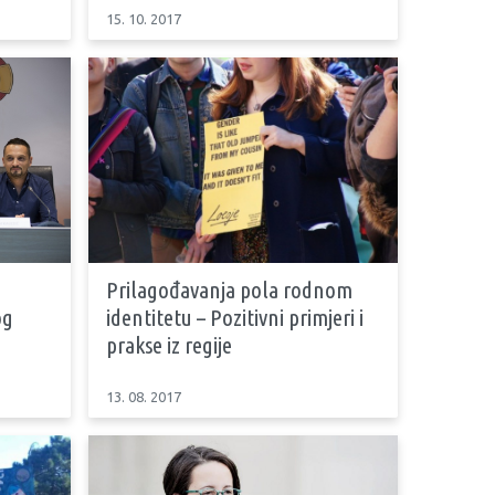
15. 10. 2017
Prilagođavanja pola rodnom
og
identitetu – Pozitivni primjeri i
prakse iz regije
13. 08. 2017