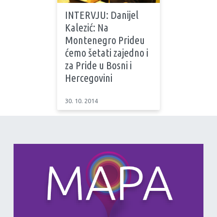
INTERVJU: Danijel
Kalezić: Na
Montenegro Prideu
ćemo šetati zajedno i
za Pride u Bosni i
Hercegovini
30. 10. 2014