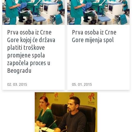
Prva osoba iz Crne
Prva osoba iz Crne
Gore kojoj će država
Gore mijenja spol
platiti troškove
promjene spola
započela proces u
Beogradu
02. 03. 2015
05. 01. 2015