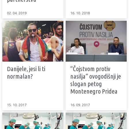
02. 04. 2019
16. 10. 2018
Danijele, jesi li ti
“Čojstvom protiv
normalan?
nasilja” ovogodišnji je
slogan petog
Montenegro Pridea
15. 10. 2017
16. 09. 2017