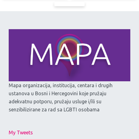
Mapa organizacija, institucija, centara i drugih
ustanova u Bosni i Hercegovini koje pružaju
adekvatnu potporu, pružaju usluge i/ili su
senzibilizirane za rad sa LGBTI osobama
My Tweets