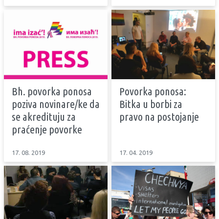
Bh. povorka ponosa
Povorka ponosa:
poziva novinare/ke da
Bitka u borbi za
se akredituju za
pravo na postojanje
praćenje povorke
17. 08. 2019
17. 04. 2019