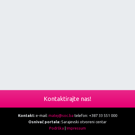
Kontaktirajte nas!
Kontakt:
e-mail:
matej@soc.ba
telefon: +387 33 551 000
Osnivač portala:
Sarajevski otvoreni centar
Podrška
|
Impressum