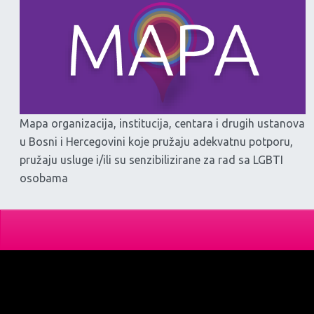
Mapa organizacija, institucija, centara i drugih ustanova
u Bosni i Hercegovini koje pružaju adekvatnu potporu,
pružaju usluge i/ili su senzibilizirane za rad sa LGBTI
osobama