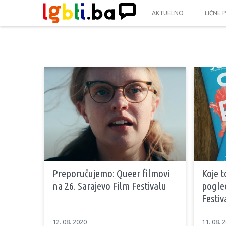
AKTUELNO
LIČNE 
Preporučujemo: Queer filmovi
Koje 
na 26. Sarajevo Film Festivalu
pogled
Festiv
12. 08. 2020
11. 08. 