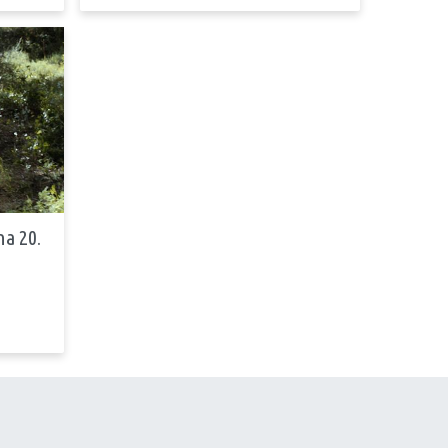
na 20.