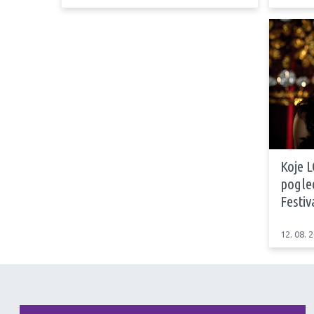
Koje 
pogled
Festiv
12. 08. 