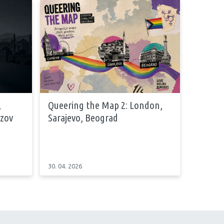
,
Queering the Map 2: London,
azov
Sarajevo, Beograd
30. 04. 2026