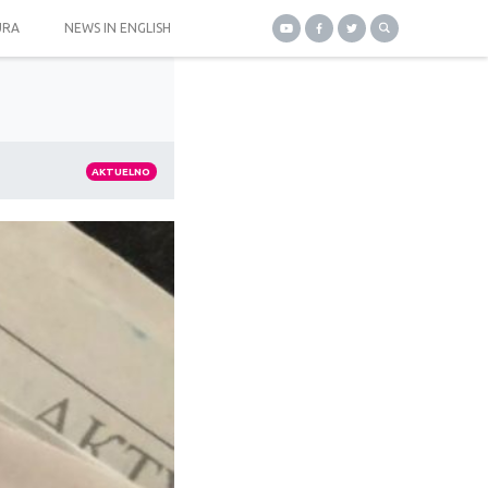
URA
NEWS IN ENGLISH
AKTUELNO