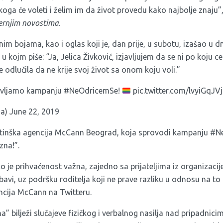
oga će voleti i želim im da život provedu kako najbolje znaju”, 
ernjim novostima
.
nim bojama, kao i oglas koji je, dan prije, u subotu, izašao u 
a u kojm piše: “Ja, Jelica Živković, izjavljujem da se ni po koju 
e odlučila da ne krije svoj život sa onom koju voli.”
avljamo kampanju
#NeOdricemSe
!
pic.twitter.com/lvyiGqJV
na)
June 22, 2019
ketinška agencija McCann Beograd, koja sprovodi kampanju #
zna!”.
 je prihvaćenost važna, zajedno sa prijateljima iz organizacije
avi, uz podršku roditelja koji ne prave razliku u odnosu na to
encija McCann na Twitteru.
a” bilježi slučajeve fizičkog i verbalnog nasilja nad pripadnic