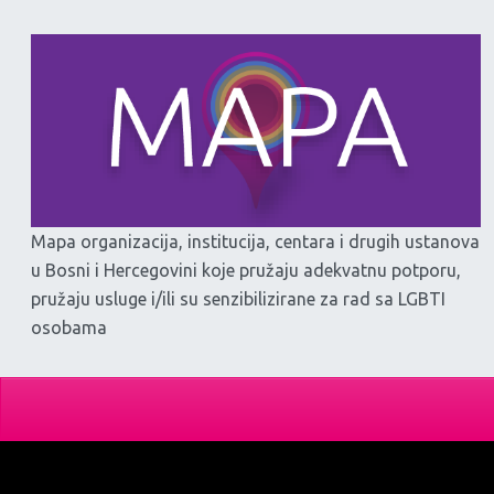
Mapa organizacija, institucija, centara i drugih ustanova
u Bosni i Hercegovini koje pružaju adekvatnu potporu,
pružaju usluge i/ili su senzibilizirane za rad sa LGBTI
osobama