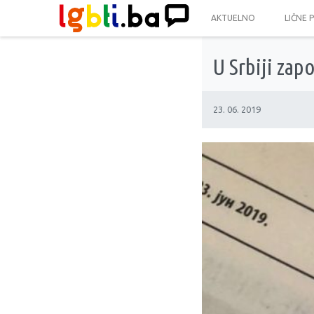
AKTUELNO
LIČNE 
U Srbiji za
23. 06. 2019