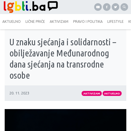
AKTUELNO
LIČNE PRIČE
AKTIVIZAM
PRAVO I POLITIKA
LIFESTYLE
K
U znaku sjećanja i solidarnosti –
obilježavanje Međunarodnog
dana sjećanja na transrodne
osobe
20. 11. 2023
AKTIVIZAM
AKTUELNO