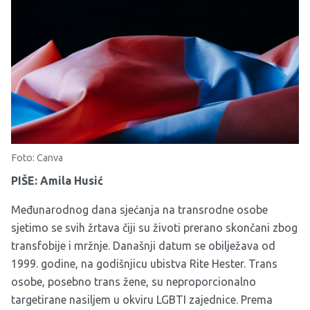
Foto: Canva
PIŠE: Amila Husić
Međunarodnog dana sjećanja na transrodne osobe
sjetimo se svih žrtava čiji su životi prerano skončani zbog
transfobije i mržnje. Današnji datum se obilježava od
1999. godine, na godišnjicu ubistva Rite Hester. Trans
osobe, posebno trans žene, su neproporcionalno
targetirane nasiljem u okviru LGBTI zajednice. Prema