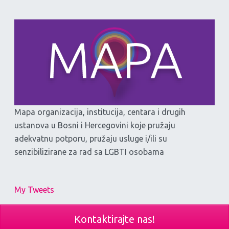
Mapa organizacija, institucija, centara i drugih
ustanova u Bosni i Hercegovini koje pružaju
adekvatnu potporu, pružaju usluge i/ili su
senzibilizirane za rad sa LGBTI osobama
My Tweets
Kontaktirajte nas!