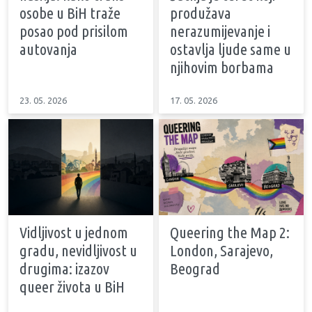
osobe u BiH traže
produžava
posao pod prisilom
nerazumijevanje i
autovanja
ostavlja ljude same u
njihovim borbama
23. 05. 2026
17. 05. 2026
Vidljivost u jednom
Queering the Map 2:
gradu, nevidljivost u
London, Sarajevo,
drugima: izazov
Beograd
queer života u BiH