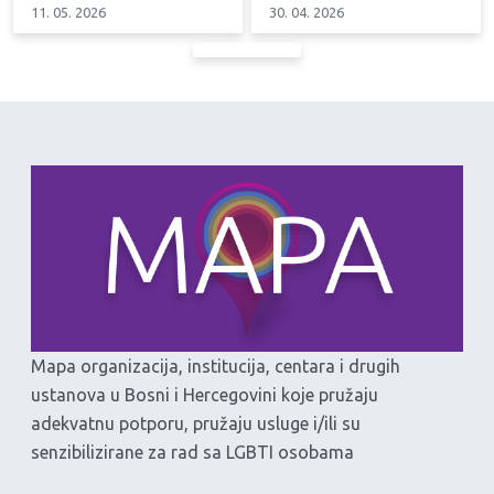
11. 05. 2026
30. 04. 2026
Mapa organizacija, institucija, centara i drugih
ustanova u Bosni i Hercegovini koje pružaju
adekvatnu potporu, pružaju usluge i/ili su
senzibilizirane za rad sa LGBTI osobama