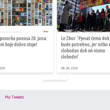
 povorka ponosa 20. juna:
Le Zbor: ‘Pjevat ćemo dok
m boje dobro stoje!
bude potrebno, jer nitko n
slobodan dok svi nismo
slobodni’
2026
08. 06. 2026
My Tweets