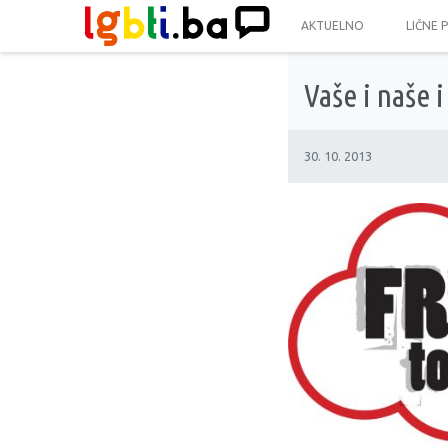
AKTUELNO
LIČNE 
Vaše i naše 
30. 10. 2013