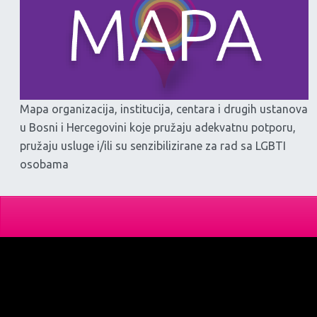
Mapa organizacija, institucija, centara i drugih ustanova
u Bosni i Hercegovini koje pružaju adekvatnu potporu,
pružaju usluge i/ili su senzibilizirane za rad sa LGBTI
osobama