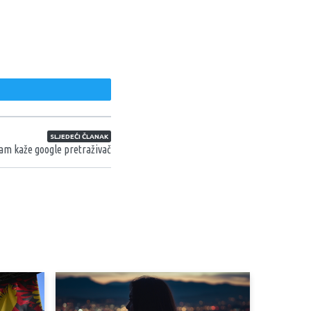
weet
SLJEDEĆI ČLANAK
am kaže google pretraživač