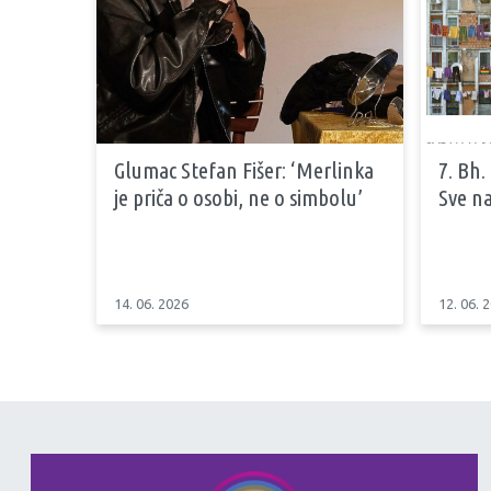
Glumac Stefan Fišer: ‘Merlinka
7. Bh.
je priča o osobi, ne o simbolu’
Sve na
14. 06. 2026
12. 06. 