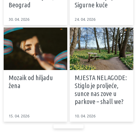
Beograd
Sigurne kuće
30. 04. 2026
24. 04. 2026
Mozaik od hiljadu
MJESTA NELAGODE:
žena
Stiglo je proljeće,
sunce nas zove u
parkove – shall we?
15. 04. 2026
10. 04. 2026