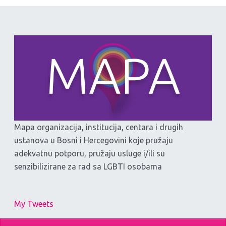
Mapa organizacija, institucija, centara i drugih
ustanova u Bosni i Hercegovini koje pružaju
adekvatnu potporu, pružaju usluge i/ili su
senzibilizirane za rad sa LGBTI osobama
My Tweets