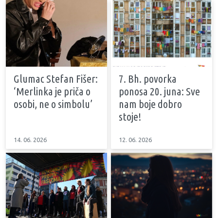
Glumac Stefan Fišer:
7. Bh. povorka
‘Merlinka je priča o
ponosa 20. juna: Sve
osobi, ne o simbolu’
nam boje dobro
stoje!
14. 06. 2026
12. 06. 2026