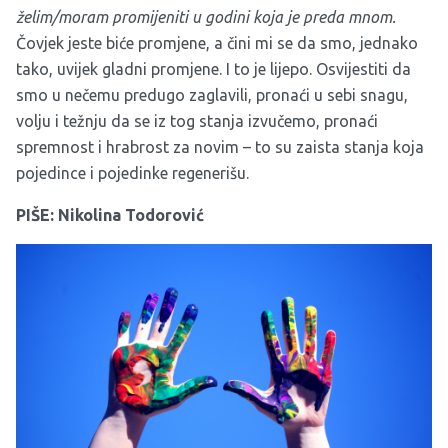
želim/moram promijeniti u godini koja je preda mnom.
Čovjek jeste biće promjene, a čini mi se da smo, jednako
tako, uvijek gladni promjene. I to je lijepo. Osvijestiti da
smo u nečemu predugo zaglavili, pronaći u sebi snagu,
volju i težnju da se iz tog stanja izvučemo, pronaći
spremnost i hrabrost za novim – to su zaista stanja koja
pojedince i pojedinke regenerišu.
PIŠE: Nikolina Todorović