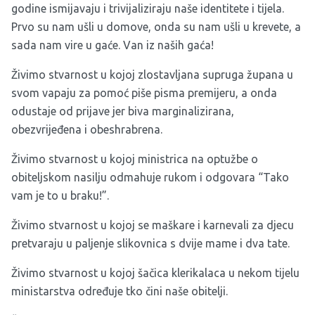
godine ismijavaju i trivijaliziraju naše identitete i tijela.
Prvo su nam ušli u domove, onda su nam ušli u krevete, a
sada nam vire u gaće. Van iz naših gaća!
Živimo stvarnost u kojoj zlostavljana supruga župana u
svom vapaju za pomoć piše pisma premijeru, a onda
odustaje od prijave jer biva marginalizirana,
obezvrijeđena i obeshrabrena.
Živimo stvarnost u kojoj ministrica na optužbe o
obiteljskom nasilju odmahuje rukom i odgovara “Tako
vam je to u braku!”.
Živimo stvarnost u kojoj se maškare i karnevali za djecu
pretvaraju u paljenje slikovnica s dvije mame i dva tate.
Živimo stvarnost u kojoj šačica klerikalaca u nekom tijelu
ministarstva određuje tko čini naše obitelji.