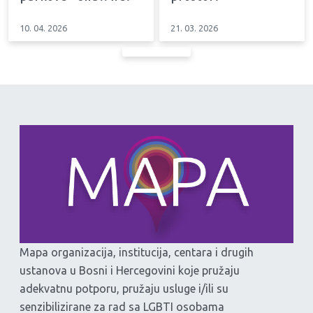
10. 04. 2026
21. 03. 2026
Mapa organizacija, institucija, centara i drugih
ustanova u Bosni i Hercegovini koje pružaju
adekvatnu potporu, pružaju usluge i/ili su
senzibilizirane za rad sa LGBTI osobama