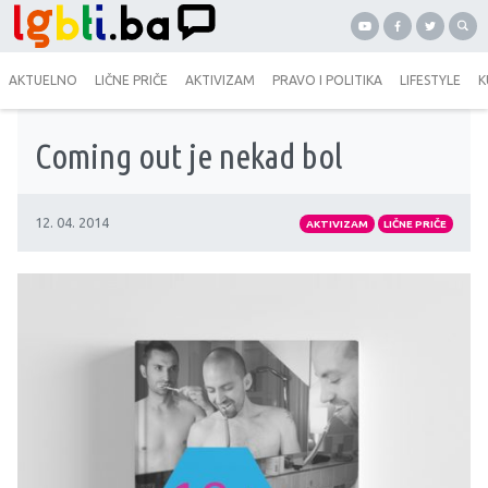
AKTUELNO
LIČNE PRIČE
AKTIVIZAM
PRAVO I POLITIKA
LIFESTYLE
K
Coming out je nekad bol
12. 04. 2014
AKTIVIZAM
LIČNE PRIČE