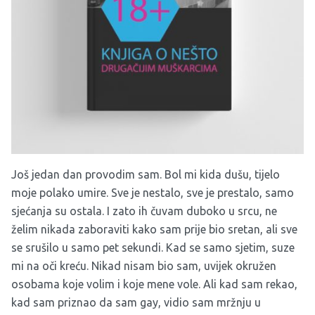
Još jedan dan provodim sam. Bol mi kida dušu, tijelo
moje polako umire. Sve je nestalo, sve je prestalo, samo
sjećanja su ostala. I zato ih čuvam duboko u srcu, ne
želim nikada zaboraviti kako sam prije bio sretan, ali sve
se srušilo u samo pet sekundi. Kad se samo sjetim, suze
mi na oči kreću. Nikad nisam bio sam, uvijek okružen
osobama koje volim i koje mene vole. Ali kad sam rekao,
kad sam priznao da sam gay, vidio sam mržnju u