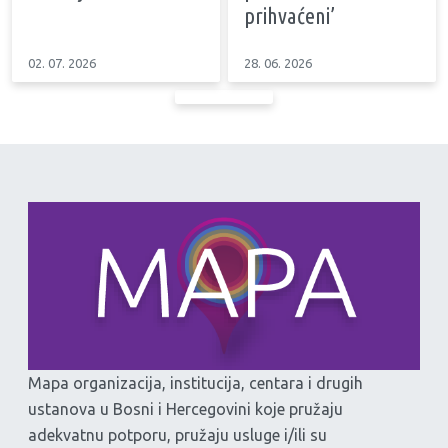
prihvaćeni’
02. 07. 2026
28. 06. 2026
Mapa organizacija, institucija, centara i drugih
ustanova u Bosni i Hercegovini koje pružaju
adekvatnu potporu, pružaju usluge i/ili su