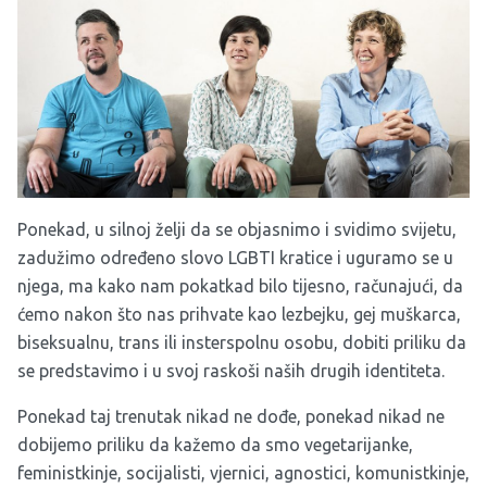
Ponekad, u silnoj želji da se objasnimo i svidimo svijetu,
zadužimo određeno slovo LGBTI kratice i uguramo se u
njega, ma kako nam pokatkad bilo tijesno, računajući, da
ćemo nakon što nas prihvate kao lezbejku, gej muškarca,
biseksualnu, trans ili insterspolnu osobu, dobiti priliku da
se predstavimo i u svoj raskoši naših drugih identiteta.
Ponekad taj trenutak nikad ne dođe, ponekad nikad ne
dobijemo priliku da kažemo da smo vegetarijanke,
feministkinje, socijalisti, vjernici, agnostici, komunistkinje,