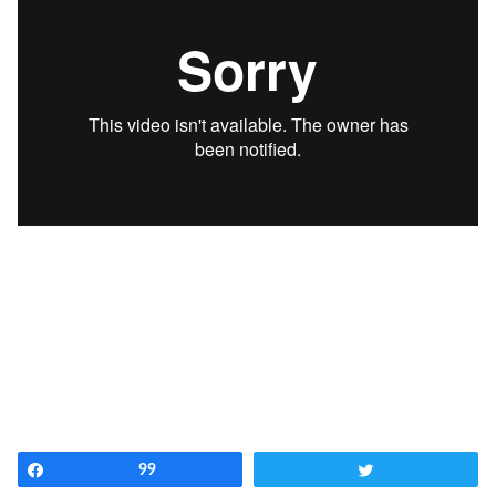
Share
99
Tweet