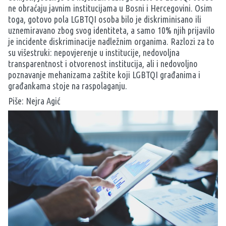
ne obraćaju javnim institucijama u Bosni i Hercegovini. Osim
toga, gotovo pola LGBTQI osoba bilo je diskriminisano ili
uznemiravano zbog svog identiteta, a samo 10% njih prijavilo
je incidente diskriminacije nadležnim organima. Razlozi za to
su višestruki: nepovjerenje u institucije, nedovoljna
transparentnost i otvorenost institucija, ali i nedovoljno
poznavanje mehanizama zaštite koji LGBTQI građanima i
građankama stoje na raspolaganju.
Piše: Nejra Agić