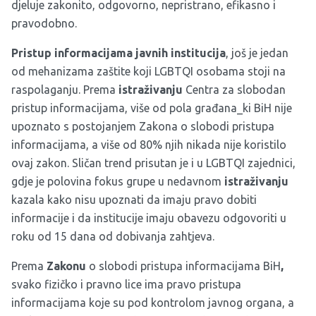
djeluje zakonito, odgovorno, nepristrano, efikasno i
pravodobno.
Pristup informacijama javnih institucija
, još je jedan
od mehanizama zaštite koji LGBTQI osobama stoji na
raspolaganju. Prema
istraživanju
Centra za slobodan
pristup informacijama, više od pola građana_ki BiH nije
upoznato s postojanjem Zakona o slobodi pristupa
informacijama, a više od 80% njih nikada nije koristilo
ovaj zakon. Sličan trend prisutan je i u LGBTQI zajednici,
gdje je polovina fokus grupe u nedavnom
istraživanju
kazala kako nisu upoznati da imaju pravo dobiti
informacije i da institucije imaju obavezu odgovoriti u
roku od 15 dana od dobivanja zahtjeva.
Prema
Zakonu
o slobodi pristupa informacijama BiH
,
svako fizičko i pravno lice ima pravo pristupa
informacijama koje su pod kontrolom javnog organa, a