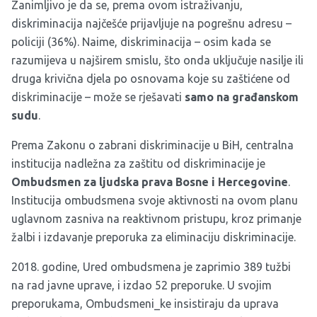
Zanimljivo je da se, prema ovom istraživanju,
diskriminacija najčešće prijavljuje na pogrešnu adresu –
policiji (36%). Naime, diskriminacija – osim kada se
razumijeva u najširem smislu, što onda uključuje nasilje ili
druga krivična djela po osnovama koje su zaštićene od
diskriminacije – može se rješavati
samo na građanskom
sudu
.
Prema Zakonu o zabrani diskriminacije u BiH, centralna
institucija nadležna za zaštitu od diskriminacije je
Ombudsmen za ljudska prava Bosne i Hercegovine
.
Institucija ombudsmena svoje aktivnosti na ovom planu
uglavnom zasniva na reaktivnom pristupu, kroz primanje
žalbi i izdavanje preporuka za eliminaciju diskriminacije.
2018. godine, Ured ombudsmena je zaprimio 389 tužbi
na rad javne uprave, i izdao 52 preporuke. U svojim
preporukama, Ombudsmeni_ke insistiraju da uprava