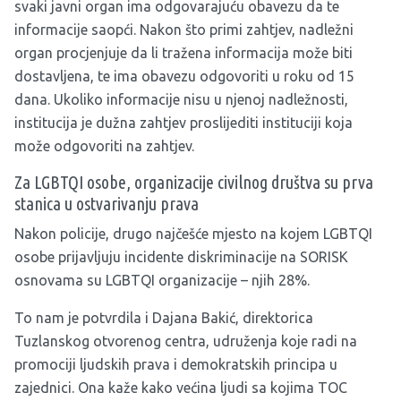
svaki javni organ ima odgovarajuću obavezu da te
informacije saopći. Nakon što primi zahtjev, nadležni
organ procjenjuje da li tražena informacija može biti
dostavljena, te ima obavezu odgovoriti u roku od 15
dana. Ukoliko informacije nisu u njenoj nadležnosti,
institucija je dužna zahtjev proslijediti instituciji koja
može odgovoriti na zahtjev.
Za LGBTQI osobe, organizacije civilnog društva su prva
stanica u ostvarivanju prava
Nakon policije, drugo najčešće mjesto na kojem LGBTQI
osobe prijavljuju incidente diskriminacije na SORISK
osnovama su LGBTQI organizacije – njih 28%.
To nam je potvrdila i Dajana Bakić, direktorica
Tuzlanskog otvorenog centra, udruženja koje radi na
promociji ljudskih prava i demokratskih principa u
zajednici. Ona kaže kako većina ljudi sa kojima TOC