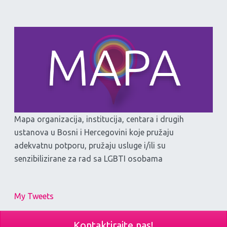
Mapa organizacija, institucija, centara i drugih
ustanova u Bosni i Hercegovini koje pružaju
adekvatnu potporu, pružaju usluge i/ili su
senzibilizirane za rad sa LGBTI osobama
My Tweets
Kontaktirajte nas!