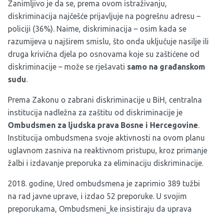
Zanimljivo je da se, prema ovom istraživanju,
diskriminacija najčešće prijavljuje na pogrešnu adresu –
policiji (36%). Naime, diskriminacija – osim kada se
razumijeva u najširem smislu, što onda uključuje nasilje ili
druga krivična djela po osnovama koje su zaštićene od
diskriminacije – može se rješavati
samo na građanskom
sudu
.
Prema Zakonu o zabrani diskriminacije u BiH, centralna
institucija nadležna za zaštitu od diskriminacije je
Ombudsmen za ljudska prava Bosne i Hercegovine
.
Institucija ombudsmena svoje aktivnosti na ovom planu
uglavnom zasniva na reaktivnom pristupu, kroz primanje
žalbi i izdavanje preporuka za eliminaciju diskriminacije.
2018. godine, Ured ombudsmena je zaprimio 389 tužbi
na rad javne uprave, i izdao 52 preporuke. U svojim
preporukama, Ombudsmeni_ke insistiraju da uprava