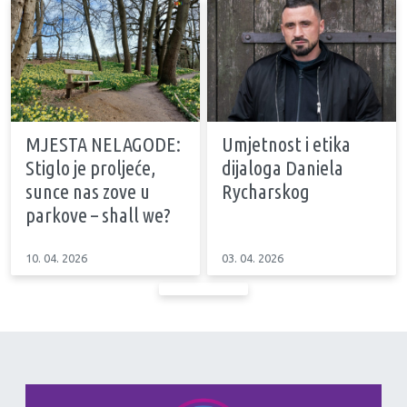
MJESTA NELAGODE:
Umjetnost i etika
Stiglo je proljeće,
dijaloga Daniela
sunce nas zove u
Rycharskog
parkove – shall we?
10. 04. 2026
03. 04. 2026