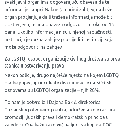
svaki javni organ ima odgovarajuću obavezu da te
informacije saopći. Nakon što primi zahtjev, nadležni
organ procjenjuje da li tražena informacija može biti
dostavljena, te ima obavezu odgovoriti u roku od 15
dana. Ukoliko informacije nisu u njenoj nadležnosti,
institucija je dužna zahtjev proslijediti instituciji koja
može odgovoriti na zahtjev.
Za LGBTQI osobe, organizacije civilnog društva su prva
stanica u ostvarivanju prava
Nakon policije, drugo najčešće mjesto na kojem LGBTQI
osobe prijavljuju incidente diskriminacije na SORISK
osnovama su LGBTQI organizacije – njih 28%.
To nam je potvrdila i Dajana Bakić, direktorica
Tuzlanskog otvorenog centra, udruženja koje radi na
promociji ljudskih prava i demokratskih principa u
zajednici. Ona kaže kako većina ljudi sa kojima TOC