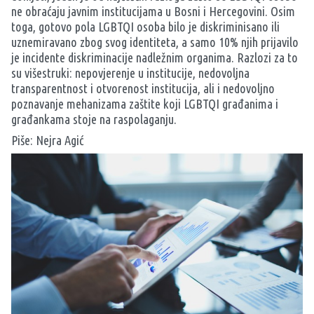
ne obraćaju javnim institucijama u Bosni i Hercegovini. Osim
toga, gotovo pola LGBTQI osoba bilo je diskriminisano ili
uznemiravano zbog svog identiteta, a samo 10% njih prijavilo
je incidente diskriminacije nadležnim organima. Razlozi za to
su višestruki: nepovjerenje u institucije, nedovoljna
transparentnost i otvorenost institucija, ali i nedovoljno
poznavanje mehanizama zaštite koji LGBTQI građanima i
građankama stoje na raspolaganju.
Piše: Nejra Agić