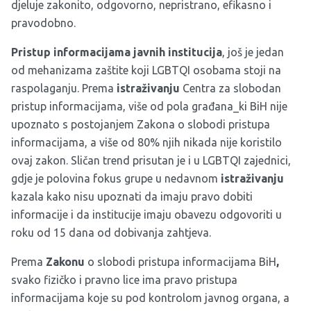
djeluje zakonito, odgovorno, nepristrano, efikasno i
pravodobno.
Pristup informacijama javnih institucija
, još je jedan
od mehanizama zaštite koji LGBTQI osobama stoji na
raspolaganju. Prema
istraživanju
Centra za slobodan
pristup informacijama, više od pola građana_ki BiH nije
upoznato s postojanjem Zakona o slobodi pristupa
informacijama, a više od 80% njih nikada nije koristilo
ovaj zakon. Sličan trend prisutan je i u LGBTQI zajednici,
gdje je polovina fokus grupe u nedavnom
istraživanju
kazala kako nisu upoznati da imaju pravo dobiti
informacije i da institucije imaju obavezu odgovoriti u
roku od 15 dana od dobivanja zahtjeva.
Prema
Zakonu
o slobodi pristupa informacijama BiH
,
svako fizičko i pravno lice ima pravo pristupa
informacijama koje su pod kontrolom javnog organa, a