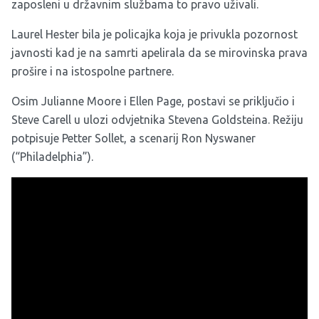
zaposleni u državnim službama to pravo uživali.
Laurel Hester bila je policajka koja je privukla pozornost
javnosti kad je na samrti apelirala da se mirovinska prava
prošire i na istospolne partnere.
Osim Julianne Moore i Ellen Page, postavi se priključio i
Steve Carell u ulozi odvjetnika Stevena Goldsteina. Režiju
potpisuje Petter Sollet, a scenarij Ron Nyswaner
(“Philadelphia”).