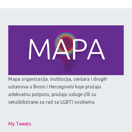
Mapa organizacija, institucija, centara i drugih
ustanova u Bosni i Hercegovini koje pružaju
adekvatnu potporu, pružaju usluge i/ili su
senzibilizirane za rad sa LGBTI osobama
My Tweets