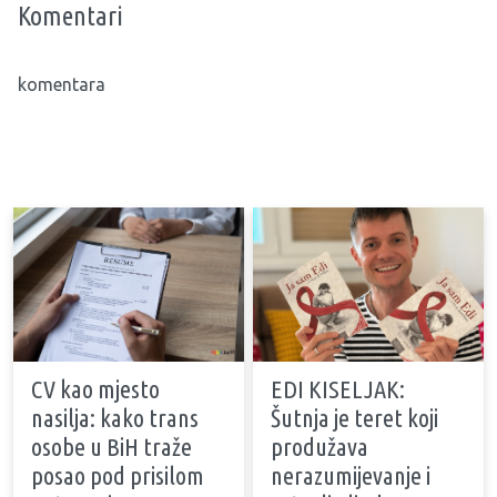
Komentari
komentara
CV kao mjesto
EDI KISELJAK:
nasilja: kako trans
Šutnja je teret koji
osobe u BiH traže
produžava
posao pod prisilom
nerazumijevanje i