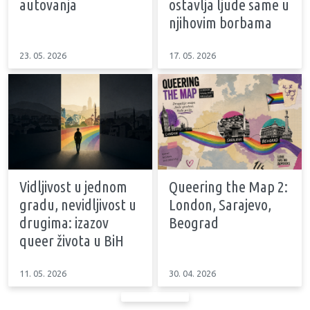
autovanja
ostavlja ljude same u
njihovim borbama
23. 05. 2026
17. 05. 2026
Vidljivost u jednom
Queering the Map 2:
gradu, nevidljivost u
London, Sarajevo,
drugima: izazov
Beograd
queer života u BiH
11. 05. 2026
30. 04. 2026