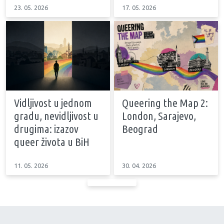
23. 05. 2026
17. 05. 2026
Vidljivost u jednom
Queering the Map 2:
gradu, nevidljivost u
London, Sarajevo,
drugima: izazov
Beograd
queer života u BiH
11. 05. 2026
30. 04. 2026