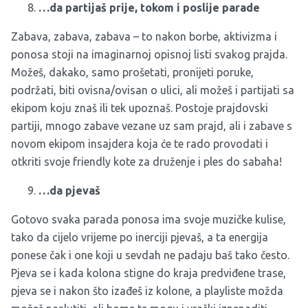
…da partijaš prije, tokom i poslije parade
Zabava, zabava, zabava – to nakon borbe, aktivizma i
ponosa stoji na imaginarnoj opisnoj listi svakog prajda.
Možeš, dakako, samo prošetati, pronijeti poruke,
podržati, biti ovisna/ovisan o ulici, ali možeš i partijati sa
ekipom koju znaš ili tek upoznaš. Postoje prajdovski
partiji, mnogo zabave vezane uz sam prajd, ali i zabave s
novom ekipom insajdera koja će te rado provodati i
otkriti svoje friendly kote za druženje i ples do sabaha!
…da pjevaš
Gotovo svaka parada ponosa ima svoje muzičke kulise,
tako da cijelo vrijeme po inerciji pjevaš, a ta energija
ponese čak i one koji u sevdah ne padaju baš tako često.
Pjeva se i kada kolona stigne do kraja predviđene trase,
pjeva se i nakon što izađeš iz kolone, a playliste možda