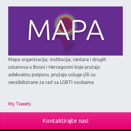
Mapa organizacija, institucija, centara i drugih
ustanova u Bosni i Hercegovini koje pružaju
adekvatnu potporu, pružaju usluge i/ili su
senzibilizirane za rad sa LGBTI osobama
My Tweets
Kontaktirajte nas!