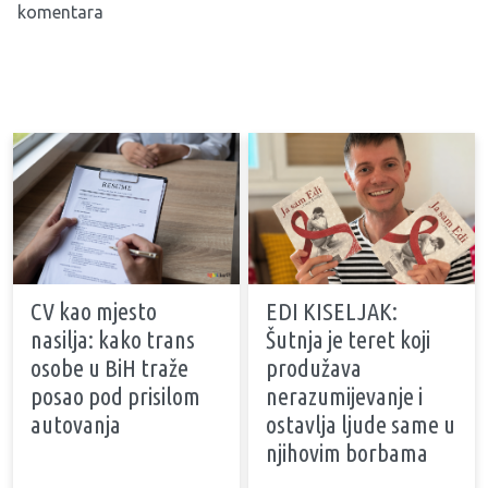
komentara
CV kao mjesto
EDI KISELJAK:
nasilja: kako trans
Šutnja je teret koji
osobe u BiH traže
produžava
posao pod prisilom
nerazumijevanje i
autovanja
ostavlja ljude same u
njihovim borbama