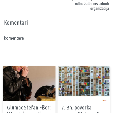
odbio žalbe nevladinih
organizacija
Komentari
komentara
Glumac Stefan Fišer:
7. Bh. povorka