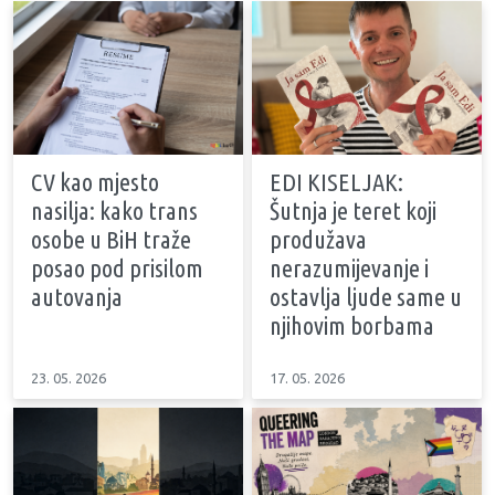
CV kao mjesto
EDI KISELJAK:
nasilja: kako trans
Šutnja je teret koji
osobe u BiH traže
produžava
posao pod prisilom
nerazumijevanje i
autovanja
ostavlja ljude same u
njihovim borbama
23. 05. 2026
17. 05. 2026