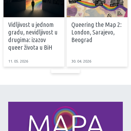
Vidljivost u jednom
Queering the Map 2:
gradu, nevidljivost u
London, Sarajevo,
drugima: izazov
Beograd
queer života u BiH
11. 05. 2026
30. 04. 2026