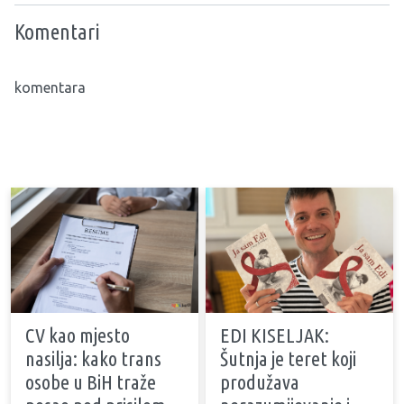
Komentari
komentara
CV kao mjesto
EDI KISELJAK:
nasilja: kako trans
Šutnja je teret koji
osobe u BiH traže
produžava