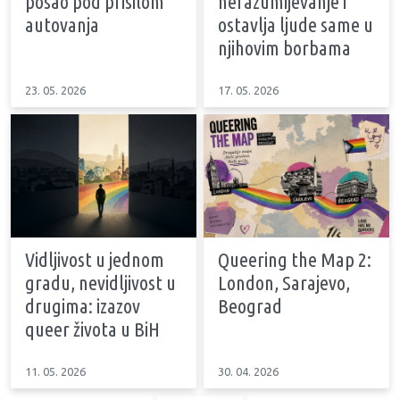
posao pod prisilom
nerazumijevanje i
autovanja
ostavlja ljude same u
njihovim borbama
23. 05. 2026
17. 05. 2026
Vidljivost u jednom
Queering the Map 2:
gradu, nevidljivost u
London, Sarajevo,
drugima: izazov
Beograd
queer života u BiH
11. 05. 2026
30. 04. 2026