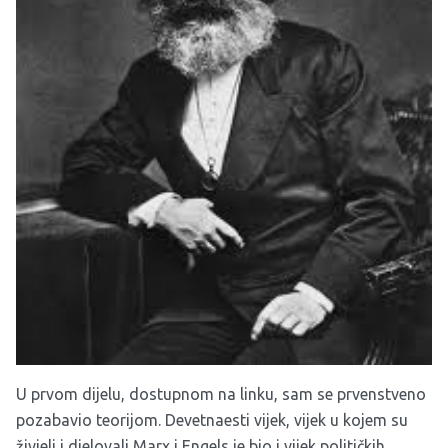
U prvom dijelu, dostupnom na
linku,
sam se prvenstveno
pozabavio teorijom. Devetnaesti vijek, vijek u kojem su
živjeli i djelovali Marx i Engels je bio i vijek političkih