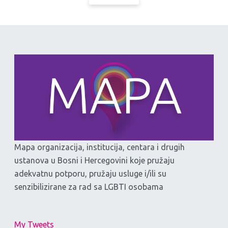
Mapa organizacija, institucija, centara i drugih
ustanova u Bosni i Hercegovini koje pružaju
adekvatnu potporu, pružaju usluge i/ili su
senzibilizirane za rad sa LGBTI osobama
My Tweets